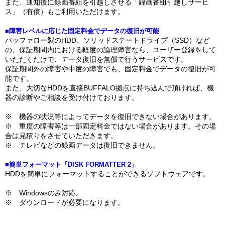
また、通知後に録画番組を引越しさせる「録画番組引越しサービ
ス」（有償）もご利用いただけます。
■障害レベルに応じた固定料金でデータの復旧が可能
バッファロー製のHDD、ソリッドステートドライブ（SSD）など
の、保証期間内における軽度の論理障害なら、ユーザー登録をして
いただくだけで、データ復旧を無償で行うサービスです。
保証期間外の障害や中度の障害でも、固定料金でデータの復旧が可
能です。
また、大切なHDDを直接BUFFALO拠点に持ち込んで頂ければ、機
器の診断やご相談を受け付けております。
※ 機器の状況等によってデータを復旧できない場合があります。
※ 重度の障害等は一部固定料金ではない場合があります。その場
合は見積りをさせていただきます。
※ テレビなどの録画データは復旧できません。
■簡単フォーマット「DISK FORMATTER 2」
HDDを簡単にフォーマットすることができるソフトウェアです。
※ Windowsのみ対応。
※ ダウンロードが必要になります。