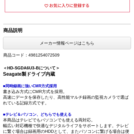
商品説明
メーカー情報ページはこちら
商品コード：4981254072509
＜HD-SGDA6U3-Bについて＞
Seagate製ドライブ内蔵
■同時録画に強いCMR方式採用
書き込み方式にCMR方式を採用。
高速にデータを保存したり、高性能マルチ録画の監視カメラで選ば
れている記録方式です。
■テレビ＆パソコン、どちらでも使える
本商品はテレビでもパソコンでも使える両対応。
幅広い対応機種で快適なデジタルライフをサポートします。テレビ
に繋ぐ場合は録画用のHDDとして、またパソコンに繋げる場合は便