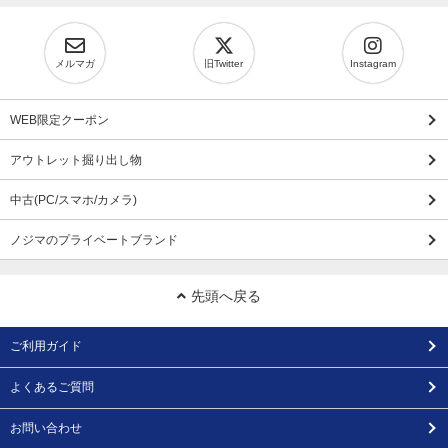
メルマガ
旧Twitter
Instagram
WEB限定クーポン
アウトレット掘り出し物
中古(PC/スマホ/カメラ)
ノジマのプライベートブランド
先頭へ戻る
ご利用ガイド
よくあるご質問
お問い合わせ