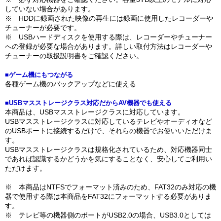
していない場合があります。
※ HDDに録画された映像の再生には録画に使用したレコーダーや
チューナーが必要です。
※ USBハードディスクを使用する際は、レコーダーやチューナー
への登録が必要な場合があります。詳しい取付方法はレコーダーや
チューナーの取扱説明書をご確認ください。
■ゲーム機にもつながる
各種ゲーム機のバックアップなどに使える
■USBマスストレージクラス対応だからAV機器でも使える
本商品は、USBマスストレージクラスに対応しています。
USBマスストレージクラスに対応しているテレビやオーディオなど
のUSBポートに接続するだけで、それらの機器でお使いいただけま
す。
USBマスストレージクラスは規格化されているため、対応機器同士
であれば認識するかどうかを気にすることなく、安心してご利用い
ただけます。
※ 本商品はNTFSでフォーマット済みのため、FAT32のみ対応の機
器で使用する際は本商品をFAT32にフォーマットする必要がありま
す。
※ テレビ等の機器側のポートがUSB2.0の場合、USB3.0としては