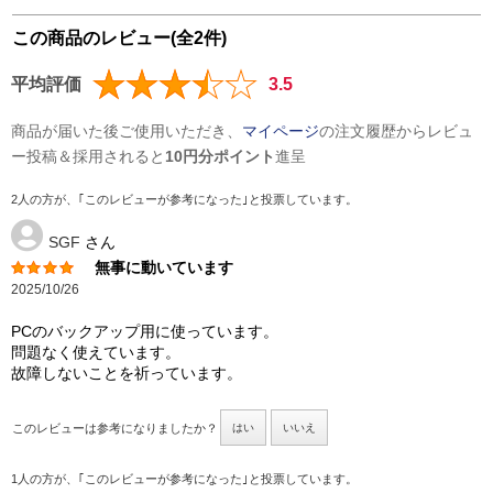
この商品のレビュー(全2件)
平均評価
3.5
商品が届いた後ご使用いただき、
マイページ
の注文履歴からレビュ
ー投稿＆採用されると
10円分ポイント
進呈
2人の方が、｢このレビューが参考になった｣と投票しています。
SGF
さん
無事に動いています
2025/10/26
PCのバックアップ用に使っています。
問題なく使えています。
故障しないことを祈っています。
このレビューは参考になりましたか？
はい
いいえ
1人の方が、｢このレビューが参考になった｣と投票しています。