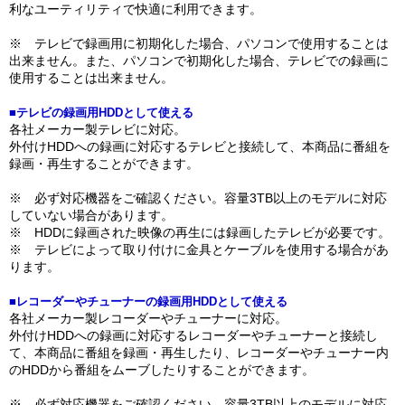
利なユーティリティで快適に利用できます。
※ テレビで録画用に初期化した場合、パソコンで使用することは
出来ません。また、パソコンで初期化した場合、テレビでの録画に
使用することは出来ません。
■テレビの録画用HDDとして使える
各社メーカー製テレビに対応。
外付けHDDへの録画に対応するテレビと接続して、本商品に番組を
録画・再生することができます。
※ 必ず対応機器をご確認ください。容量3TB以上のモデルに対応
していない場合があります。
※ HDDに録画された映像の再生には録画したテレビが必要です。
※ テレビによって取り付けに金具とケーブルを使用する場合があ
ります。
■レコーダーやチューナーの録画用HDDとして使える
各社メーカー製レコーダーやチューナーに対応。
外付けHDDへの録画に対応するレコーダーやチューナーと接続し
て、本商品に番組を録画・再生したり、レコーダーやチューナー内
のHDDから番組をムーブしたりすることができます。
※ 必ず対応機器をご確認ください。容量3TB以上のモデルに対応