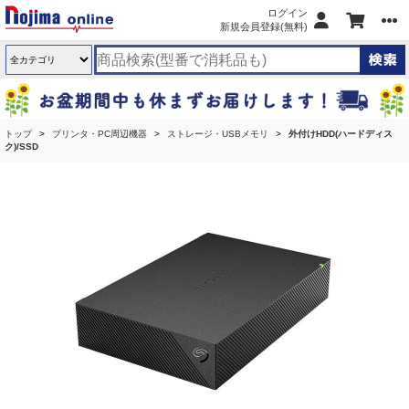
ログイン
新規会員登録(無料)
トップ
プリンタ・PC周辺機器
ストレージ・USBメモリ
外付けHDD(ハードディス
ク)/SSD