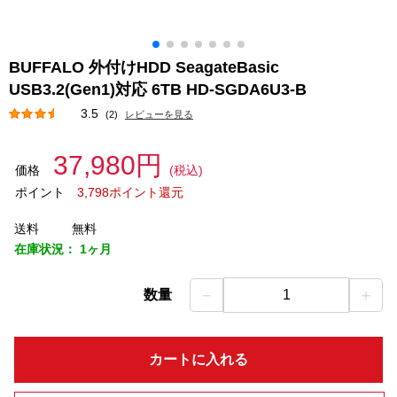
BUFFALO 外付けHDD SeagateBasic
USB3.2(Gen1)対応 6TB HD-SGDA6U3-B
3.5
(2)
レビューを見る
37,980円
価格
(税込)
ポイント
3,798ポイント還元
送料
無料
在庫状況：
1ヶ月
－
＋
数量
1
カートに入れる