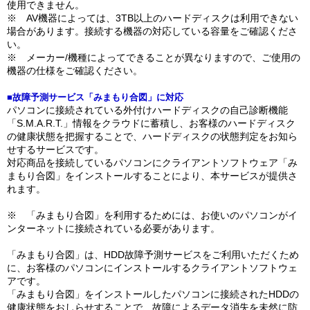
使用できません。
※ AV機器によっては、3TB以上のハードディスクは利用できない
場合があります。接続する機器の対応している容量をご確認くださ
い。
※ メーカー/機種によってできることが異なりますので、ご使用の
機器の仕様をご確認ください。
■故障予測サービス「みまもり合図」に対応
パソコンに接続されている外付けハードディスクの自己診断機能
「S.M.A.R.T.」情報をクラウドに蓄積し、お客様のハードディスク
の健康状態を把握することで、ハードディスクの状態判定をお知ら
せするサービスです。
対応商品を接続しているパソコンにクライアントソフトウェア「み
まもり合図」をインストールすることにより、本サービスが提供さ
れます。
※ 「みまもり合図」を利用するためには、お使いのパソコンがイ
ンターネットに接続されている必要があります。
「みまもり合図」は、HDD故障予測サービスをご利用いただくため
に、お客様のパソコンにインストールするクライアントソフトウェ
アです。
「みまもり合図」をインストールしたパソコンに接続されたHDDの
健康状態をおしらせすることで、故障によるデータ消失を未然に防