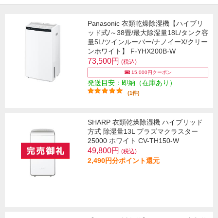
Panasonic 衣類乾燥除湿機【ハイブリ
ッド式/～38畳/最大除湿量18L/タンク容
量5L/ツインルーバー/ナノイーX/クリー
ンホワイト】 F-YHX200B-W
73,500円
(税込)
15,000円クーポン
発送目安：即納（在庫あり）
(1件)
SHARP 衣類乾燥除湿機 ハイブリッド
方式 除湿量13L プラズマクラスター
25000 ホワイト CV-TH150-W
49,800円
(税込)
2,490円分ポイント還元