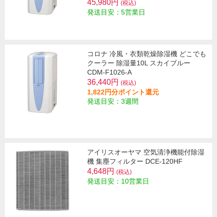
45,980円
(税込)
発送目安：5営業日
コロナ 冷風・衣類乾燥除湿機 どこでも
クーラー 除湿量10L スカイブルー
CDM-F1026-A
36,440円
(税込)
1,822円分ポイント還元
発送目安：3週間
アイリスオーヤマ 空気清浄機能付除湿
機 集塵フィルター DCE-120HF
4,648円
(税込)
発送目安：10営業日