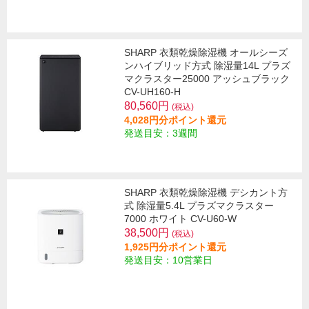
SHARP 衣類乾燥除湿機 オールシーズ
ンハイブリッド方式 除湿量14L プラズ
マクラスター25000 アッシュブラック
CV-UH160-H
80,560円
(税込)
4,028円分ポイント還元
発送目安：3週間
SHARP 衣類乾燥除湿機 デシカント方
式 除湿量5.4L プラズマクラスター
7000 ホワイト CV-U60-W
38,500円
(税込)
1,925円分ポイント還元
発送目安：10営業日