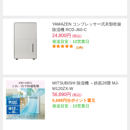
YAMAZEN コンプレッサー式衣類乾燥
除湿機 RCD-J60-C
24,800円
(税込)
発送目安：10営業日
(1件)
MITSUBISHI 除湿機 ～鉄筋28畳 MJ-
M120ZX-W
56,890円
(税込)
5,689円分ポイント還元
発送目安：10営業日