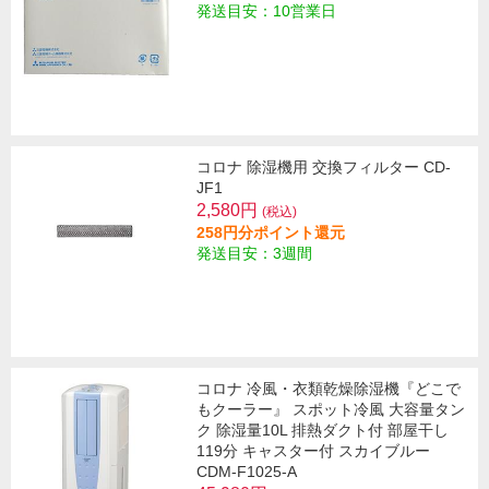
発送目安：10営業日
コロナ 除湿機用 交換フィルター CD-
JF1
2,580円
(税込)
258円分ポイント還元
発送目安：3週間
コロナ 冷風・衣類乾燥除湿機『どこで
もクーラー』 スポット冷風 大容量タン
ク 除湿量10L 排熱ダクト付 部屋干し
119分 キャスター付 スカイブルー
CDM-F1025-A