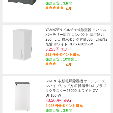
発送目安：3週間
(1件)
YAMAZEN ペルチェ式除湿器 モバイル
バッテリー対応 コンパクト 除湿能力
250mL 日 排水タンク容量800mL 除湿2
段階 ホワイト RDC-AU025-W
5,253円
(税込)
262円分ポイント還元
発送目安：10営業日
(1件)
SHARP 衣類乾燥除湿機 オールシーズ
ンハイブリッド方式 除湿量14L プラズ
マクラスター25000 ホワイト CV-
UH160-W
80,560円
(税込)
4,028円分ポイント還元
発送目安：3週間