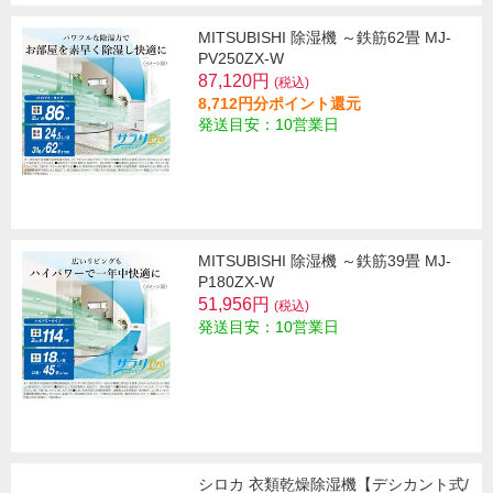
MITSUBISHI 除湿機 ～鉄筋62畳 MJ-
PV250ZX-W
87,120円
(税込)
8,712円分ポイント還元
発送目安：10営業日
MITSUBISHI 除湿機 ～鉄筋39畳 MJ-
P180ZX-W
51,956円
(税込)
発送目安：10営業日
シロカ 衣類乾燥除湿機【デシカント式/