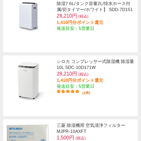
除湿7.6L/タンク容量2L/排水ホース付
属/切タイマー/ホワイト】 SDD-7D151
28,210円
(税込)
1,410円分ポイント還元
発送目安：5営業日
シロカ コンプレッサー式除湿機 除湿量
10L SDC-10D171W
28,210円
(税込)
1,410円分ポイント還元
発送目安：5営業日
(1件)
三菱 除湿機用 空気清浄フィルター
MJPR-10AXFT
1,500円
(税込)