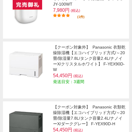
JY-100WT
7,980円
(税込)
(1件)
【クーポン対象外】
Panasonic 衣類乾
燥除湿機【エコハイブリッド方式/～20
畳/除湿量7.8L/タンク容量2.4L/ナノイ
ーX/クリスタルホワイト】 F-YEX90D-
W
54,450円
(税込)
発送目安：3週間
【クーポン対象外】
Panasonic 衣類乾
燥除湿機【エコハイブリッド方式/～20
畳/除湿量7.8L/タンク容量2.4L/ナノイ
ーX/ダークグレー】 F-YEX90D-H
54,450円
(税込)