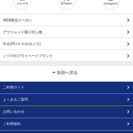
メルマガ
旧Twitter
Instagram
WEB限定クーポン
アウトレット掘り出し物
中古(PC/スマホ/カメラ)
ノジマのプライベートブランド
先頭へ戻る
ご利用ガイド
よくあるご質問
お問い合わせ
ご利用規約