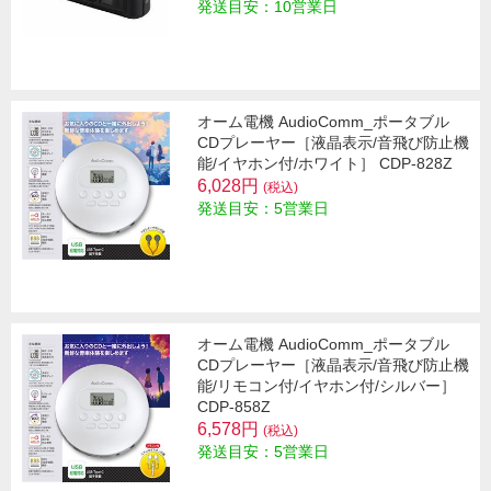
発送目安：10営業日
オーム電機 AudioComm_ポータブル
CDプレーヤー［液晶表示/音飛び防止機
能/イヤホン付/ホワイト］ CDP-828Z
6,028円
(税込)
発送目安：5営業日
オーム電機 AudioComm_ポータブル
CDプレーヤー［液晶表示/音飛び防止機
能/リモコン付/イヤホン付/シルバー］
CDP-858Z
6,578円
(税込)
発送目安：5営業日