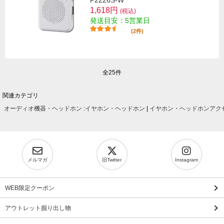
P2226S-W
1,618円
(税込)
発送目安：5営業日
(2件)
全25件
関連カテゴリ
オーディオ機器・ヘッドホン
:
イヤホン・ヘッドホン
|
イヤホン・ヘッドホンアク
メルマガ
旧Twitter
Instagram
WEB限定クーポン
アウトレット掘り出し物