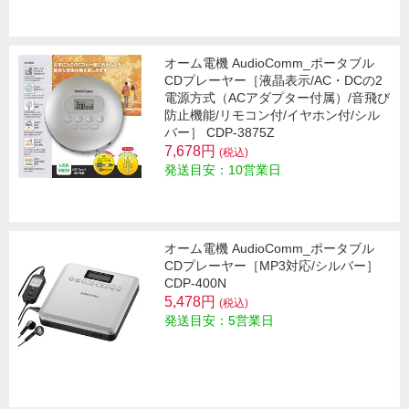
オーム電機 AudioComm_ポータブル
CDプレーヤー［液晶表示/AC・DCの2
電源方式（ACアダプター付属）/音飛び
防止機能/リモコン付/イヤホン付/シル
バー］ CDP-3875Z
7,678円
(税込)
発送目安：10営業日
オーム電機 AudioComm_ポータブル
CDプレーヤー［MP3対応/シルバー］
CDP-400N
5,478円
(税込)
発送目安：5営業日