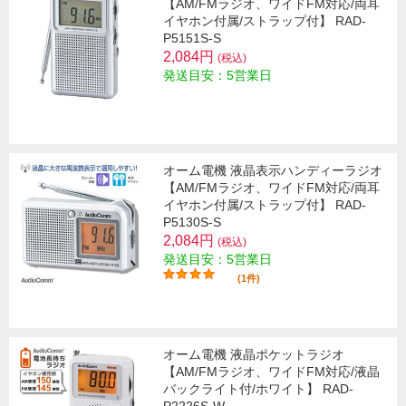
【AM/FMラジオ、ワイドFM対応/両耳
イヤホン付属/ストラップ付】 RAD-
P5151S-S
2,084円
(税込)
発送目安：5営業日
オーム電機 液晶表示ハンディーラジオ
【AM/FMラジオ、ワイドFM対応/両耳
イヤホン付属/ストラップ付】 RAD-
P5130S-S
2,084円
(税込)
発送目安：5営業日
(1件)
オーム電機 液晶ポケットラジオ
【AM/FMラジオ、ワイドFM対応/液晶
バックライト付/ホワイト】 RAD-