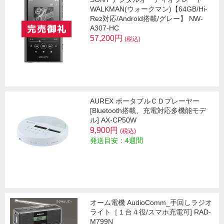
WALKMAN(ウォークマン)【64GB/Hi-
Rez対応/Android搭載/グレー】 NW-
A307-HC
57,200円
(税込)
AUREX ポータブルＣＤプレーヤー
[Bluetooth搭載、充電対応多機能モデ
ル] AX-CP50W
9,900円
(税込)
発送目安：4週間
オーム電機 AudioComm_手回しラジオ
ライト［１台４役/スマホ充電可] RAD-
M799N