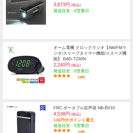
3,873円
(税込)
発送目安：5営業日
オーム電機 クロックラジオ【AM/FMラ
ジオ/スリープタイマー機能/スヌーズ機
能】 RAD-T230N
2,240円
(税込)
発送目安：5営業日
(3件)
FRC ポータブル拡声器 NB-BV10
4,538円
(税込)
136円分ポイント還元
発送目安：5営業日
(1件)