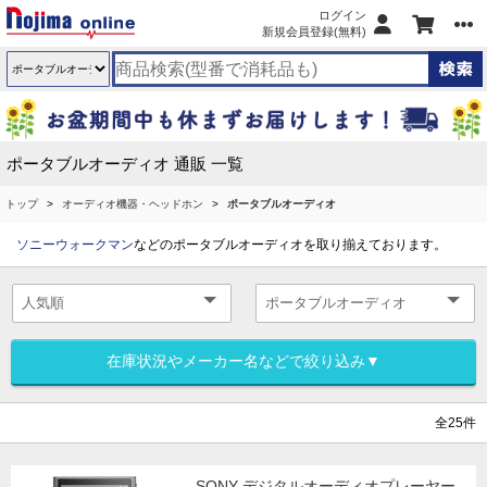
ログイン
新規会員登録(無料)
ポータブルオーディオ 通販 一覧
トップ
オーディオ機器・ヘッドホン
ポータブルオーディオ
ソニーウォークマン
などのポータブルオーディオを取り揃えております。
在庫状況やメーカー名などで絞り込み▼
全25件
SONY デジタルオーディオプレーヤー