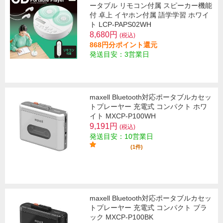
ータブル リモコン付属 スピーカー機能
付 卓上 イヤホン付属 語学学習 ホワイ
ト LCP-PAPS02WH
8,680円
(税込)
868円分ポイント還元
発送目安：3営業日
maxell Bluetooth対応ポータブルカセッ
トプレーヤー 充電式 コンパクト ホワ
イト MXCP-P100WH
9,191円
(税込)
発送目安：10営業日
(1件)
maxell Bluetooth対応ポータブルカセッ
トプレーヤー 充電式 コンパクト ブラ
ック MXCP-P100BK