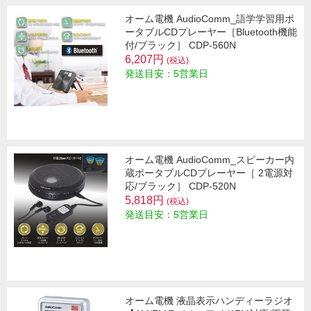
オーム電機 AudioComm_語学学習用ポ
ータブルCDプレーヤー［Bluetooth機能
付/ブラック］ CDP-560N
6,207円
(税込)
発送目安：5営業日
オーム電機 AudioComm_スピーカー内
蔵ポータブルCDプレーヤー［ 2電源対
応/ブラック］ CDP-520N
5,818円
(税込)
発送目安：5営業日
オーム電機 液晶表示ハンディーラジオ