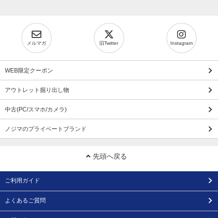
メルマガ
旧Twitter
Instagram
WEB限定クーポン
アウトレット掘り出し物
中古(PC/スマホ/カメラ)
ノジマのプライベートブランド
先頭へ戻る
ご利用ガイド
よくあるご質問