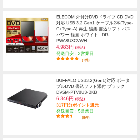
ELECOM 外付けDVDドライブ CD DVD
対応 USB 3.2 Gen1 ケーブル2本(Type-
C+Type-A) 再生 編集 書込ソフト バス
パワー 軽量 ホワイト LDR-
PWA8U3CVWH
4,983円
(税込)
発送目安：3営業日
(1件)
BUFFALO USB3.2(Gen1)対応 ポータ
ブルDVD 書込ソフト添付 ブラック
DVSM-PTV8U3-BKB
6,346円
(税込)
317円分ポイント還元
発送目安：5営業日
(8件)