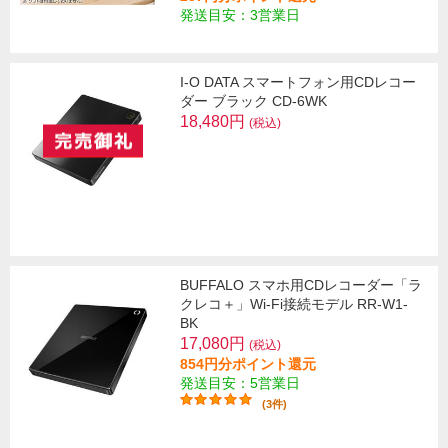
発送目安：3営業日
I-O DATA スマートフォン用CDレコー
ダー ブラック CD-6WK
18,480円
(税込)
BUFFALO スマホ用CDレコーダー「ラ
クレコ＋」Wi-Fi接続モデル RR-W1-
BK
17,080円
(税込)
854円分ポイント還元
発送目安：5営業日
(3件)