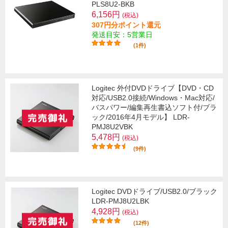
PLS8U2-BKB
6,156円
(税込)
307円分ポイント還元
発送目安：5営業日
(1件)
Logitec 外付DVDドライブ【DVD・CD
対応/USB2.0接続/Windows・Mac対応/
バスパワー/編集再生書込ソフト付/ブラ
ック/2016年4月モデル】 LDR-
PMJ8U2VBK
5,478円
(税込)
(9件)
Logitec DVDドライブ/USB2.0/ブラック
LDR-PMJ8U2LBK
4,928円
(税込)
(12件)