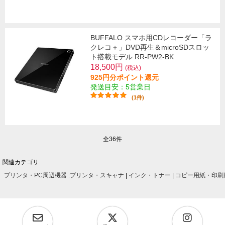
BUFFALO スマホ用CDレコーダー「ラ
クレコ＋」DVD再生＆microSDスロッ
ト搭載モデル RR-PW2-BK
18,500円
(税込)
925円分ポイント還元
発送目安：5営業日
(1件)
全36件
関連カテゴリ
プリンタ・PC周辺機器
:
プリンタ・スキャナ
|
インク・トナー
|
コピー用紙・印刷