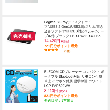
Logitec Blu-rayディスクドライ
ブ/USB3.2 Gen1(USB3.0)/スリム/書き
込みソフト付/UHDBD対応/Type-Cケー
ブル付/ブラック LBD-PWA6U3CLBK
14,420円
(税込)
721円分ポイント還元
(1件)
ELECOM CDプレーヤー コンパクト ポ
ータブル Bluetooth対応 リモコン付属
卓上 イヤホン付属 語学学習 ホワイト
LCP-PAPB02WH
8,210円
(税込)
821円分ポイント還元
発送目安：3営業日