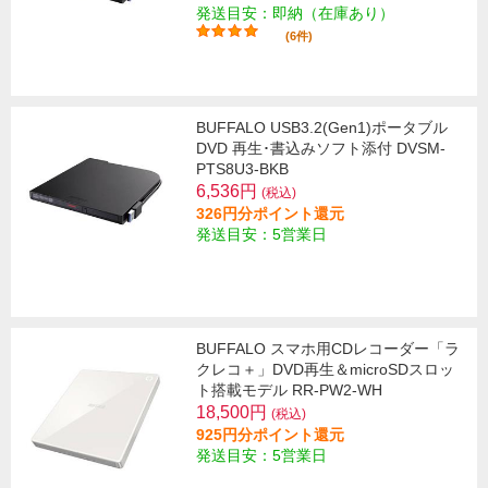
発送目安：即納（在庫あり）
(6件)
BUFFALO USB3.2(Gen1)ポータブル
DVD 再生･書込みソフト添付 DVSM-
PTS8U3-BKB
6,536円
(税込)
326円分ポイント還元
発送目安：5営業日
BUFFALO スマホ用CDレコーダー「ラ
クレコ＋」DVD再生＆microSDスロッ
ト搭載モデル RR-PW2-WH
18,500円
(税込)
925円分ポイント還元
発送目安：5営業日