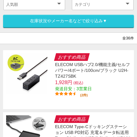
在庫状況やメーカー名などで絞り込み▼
全36件
おすすめ商品
ELECOM USBハブ2.0/機能主義/セルフ
パワー/4ポート/100cm/ブラック U2H-
TZ427SBK
1,928円
(税込)
発送目安：3営業日
(2件)
おすすめ商品
ELECOM Type-Cドッキングステーシ
ョン USB PD対応 充電＆データ転送用