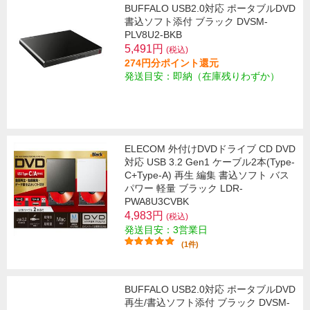
BUFFALO USB2.0対応 ポータブルDVD
書込ソフト添付 ブラック DVSM-
PLV8U2-BKB
5,491円
(税込)
274円分ポイント還元
発送目安：即納（在庫残りわずか）
ELECOM 外付けDVDドライブ CD DVD
対応 USB 3.2 Gen1 ケーブル2本(Type-
C+Type-A) 再生 編集 書込ソフト バス
パワー 軽量 ブラック LDR-
PWA8U3CVBK
4,983円
(税込)
発送目安：3営業日
(1件)
BUFFALO USB2.0対応 ポータブルDVD
再生/書込ソフト添付 ブラック DVSM-