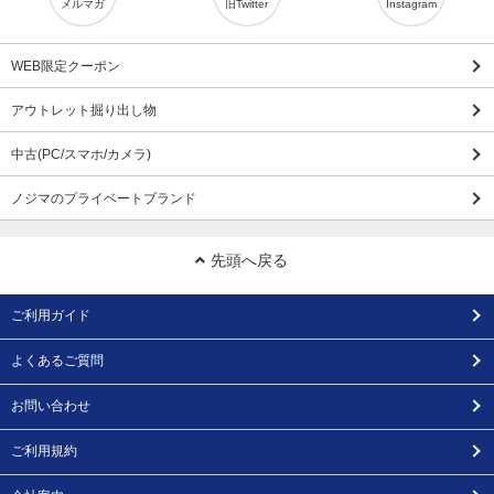
メルマガ
旧Twitter
Instagram
WEB限定クーポン
アウトレット掘り出し物
中古(PC/スマホ/カメラ)
ノジマのプライベートブランド
先頭へ戻る
ご利用ガイド
よくあるご質問
お問い合わせ
ご利用規約