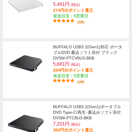
5,491円
(税込)
274円分ポイント還元
発送目安：5営業日
(2件)
BUFFALO USB3.2(Gen1)対応 ポータ
ブルDVD 書込ソフト添付 ブラック
DVSM-PTCV8U3-BKB
5,681円
(税込)
284円分ポイント還元
発送目安：5営業日
(1件)
BUFFALO USB3.2(Gen1)ポータブル
DVD Type-C/再生･書込みソフト添付
DVSM-PTC8U3-BKB
7,201円
(税込)
360円分ポイント還元