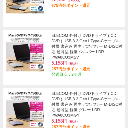
(税込)
675円分ポイント還元
ELECOM 外付け DVDドライブ ( CD
DVD ) USB 3.2 Gen1 Type-Cケーブル
付属 書込み 再生 バスパワー M-DISC対
応 超薄型 軽量 シルバー LDR-
PWA8CU3MSV
5,158円
(税込)
257円分ポイント還元
発送目安：2ヶ月
ELECOM 外付け DVDドライブ ( CD
DVD ) USB 3.2 Gen1 Type-Cケーブル
付属 書込み 再生 バスパワー M-DISC対
応 超薄型 軽量 グレー LDR-
PWA8CU3MGY
5,158円
(税込)
257円分ポイント還元