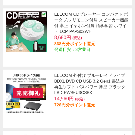
ELECOM CDプレーヤー コンパクト ポ
ータブル リモコン付属 スピーカー機能
付 卓上 イヤホン付属 語学学習 ホワイ
ト LCP-PAPS02WH
8,680円
(税込)
868円分ポイント還元
発送目安：3営業日
ELECOM 外付け ブルーレイドライブ
BDXL DVD CD USB 3.2 Gen1 書込み
再生ソフト バスパワー 薄型 ブラック
LBD-PWB6U3CSBK
14,560円
(税込)
728円分ポイント還元