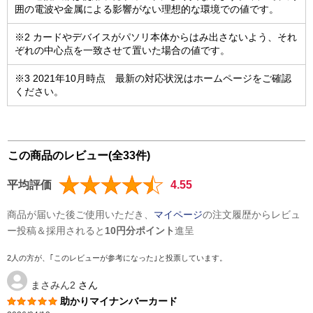
囲の電波や金属による影響がない理想的な環境での値です。
※2 カードやデバイスがパソリ本体からはみ出さないよう、それ
ぞれの中心点を一致させて置いた場合の値です。
※3 2021年10月時点 最新の対応状況はホームページをご確認
ください。
この商品のレビュー(全33件)
平均評価
4.55
商品が届いた後ご使用いただき、
マイページ
の注文履歴からレビュ
ー投稿＆採用されると
10円分ポイント
進呈
2人の方が、｢このレビューが参考になった｣と投票しています。
まさみん2
さん
助かりマイナンバーカード