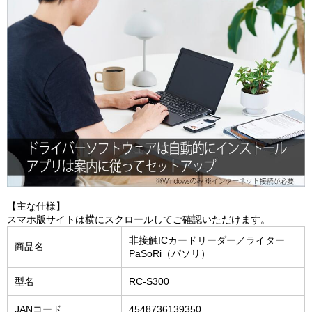
【主な仕様】
スマホ版サイトは横にスクロールしてご確認いただけます。
非接触ICカードリーダー／ライター
商品名
PaSoRi（パソリ）
型名
RC-S300
JANコード
4548736139350