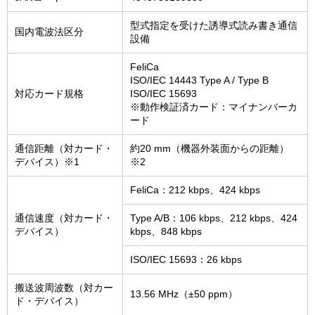
型式指定を受けた誘導式読み書き通信
国内電波法区分
設備
FeliCa
ISO/IEC 14443 Type A / Type B
対応カード規格
ISO/IEC 15693
※動作検証済カード：マイナンバーカ
ード
通信距離（対カード・
約20 mm（機器外装面からの距離）
デバイス）※1
※2
FeliCa：212 kbps、424 kbps
通信速度（対カード・
Type A/B：106 kbps、212 kbps、424
デバイス）
kbps、848 kbps
ISO/IEC 15693：26 kbps
搬送波周波数（対カー
13.56 MHz（±50 ppm）
ド・デバイス）