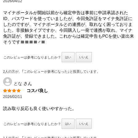
2026/04/12
マイナポータルが開始以前から確定申告は事前に申請承認された
ID、パスワードを使っていましたが、今回免許証をマイナ免許証に
したのですが、マイナポータルとの連携が、取れなく困っておりま
した。非接触タイプですか、今回購入し一発で連携が取れ、マイナ
免許証が、登録できました。これからは確定申告もPCを使い楽出来
そうです〓〓〓〓♂〓
このレビューは参考になりましたか？
はい
いいえ
2人の方が、｢このレビューが参考になった｣と投票しています。
とな
さん
コスパ良し
2026/02/11
読み取り反応も良く使いやすかった。
このレビューは参考になりましたか？
はい
いいえ
1人の方が、｢このレビューが参考になった｣と投票しています。