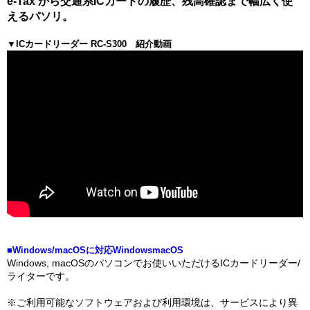
e-Tax から交通系ICカードの履歴、残高確認まで幅広く使
えるパソリ。
▼ICカードリーダー RC-S300 紹介動画
■Windows/macOSに対応WindowsmacOS
Windows, macOSのパソコンでお使いいただけるICカードリーダー/
ライターです。
※ご利用可能なソフトウェアおよび利用環境は、サービスにより異