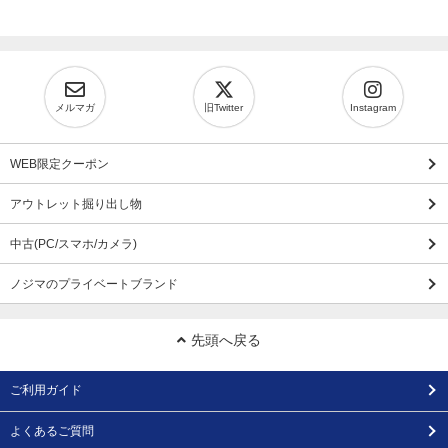
メルマガ
旧Twitter
Instagram
WEB限定クーポン
アウトレット掘り出し物
中古(PC/スマホ/カメラ)
ノジマのプライベートブランド
先頭へ戻る
ご利用ガイド
よくあるご質問