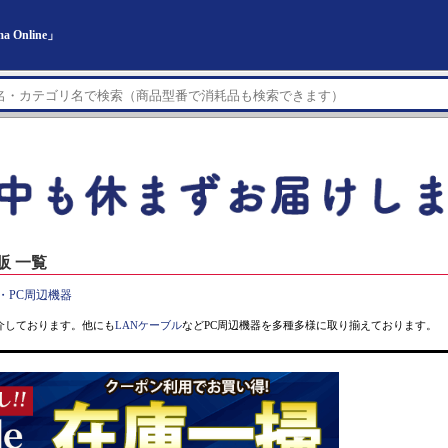
Online」
販 一覧
・PC周辺機器
介しております。他にも
LANケーブル
などPC周辺機器を多種多様に取り揃えております。