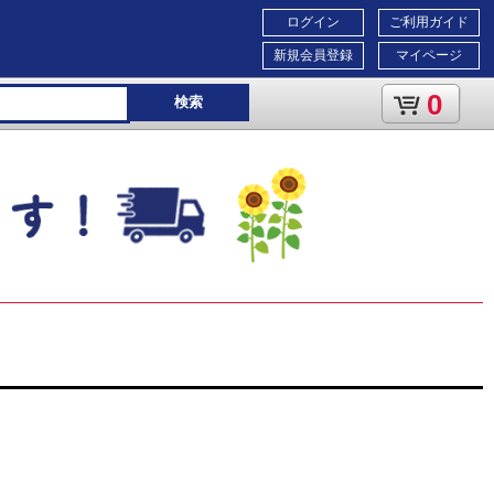
ログイン
ご利用ガイド
新規会員登録
マイページ
0
検索