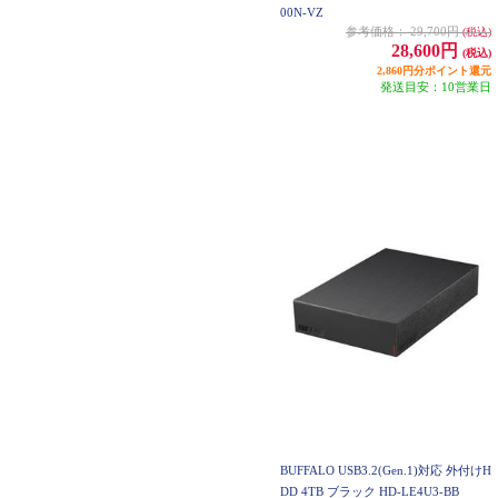
00N-VZ
参考価格：
29,700円
(税込)
28,600円
(税込)
2,860円分ポイント還元
発送目安：10営業日
BUFFALO USB3.2(Gen.1)対応 外付けH
DD 4TB ブラック HD-LE4U3-BB