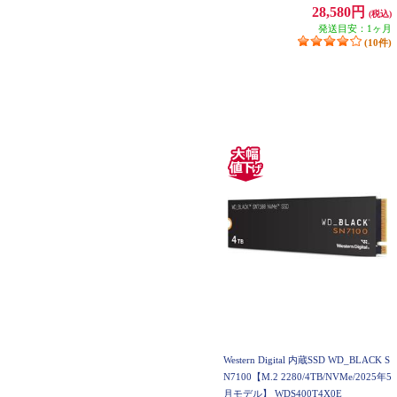
28,580円
(税込)
発送目安：1ヶ月
(10件)
Western Digital 内蔵SSD WD_BLACK S
N7100【M.2 2280/4TB/NVMe/2025年5
月モデル】 WDS400T4X0E