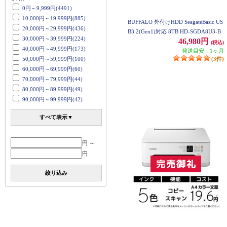
0円～9,999円(4491)
10,000円～19,999円(885)
BUFFALO 外付けHDD SeagateBasic US
20,000円～29,999円(436)
B3.2(Gen1)対応 8TB HD-SGDA8U3-B
30,000円～39,999円(224)
46,980円
(税込)
40,000円～49,999円(173)
発送目安：1ヶ月
50,000円～59,999円(100)
(3件)
60,000円～69,999円(60)
70,000円～79,999円(44)
80,000円～89,999円(49)
90,000円～99,999円(42)
すべて表示▼
円 ～
円
絞り込み