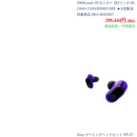
DMM.make PCモニター【85インチ/4K
(3840×2160)/HDMI/USB】★大型配送
対象商品 DKS-4K85DG7
299,444円
(税込)
発送目安：10営業日
Sony ゲーミングヘッドセット WF-G7