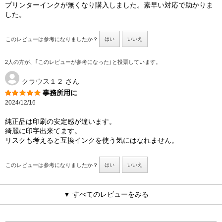
プリンターインクが無くなり購入しました。素早い対応で助かりま
した。
このレビューは参考になりましたか？
はい
いいえ
2人の方が、｢このレビューが参考になった｣と投票しています。
クラウス１２
さん
事務所用に
2024/12/16
純正品は印刷の安定感が違います。
綺麗に印字出来てます。
リスクも考えると互換インクを使う気にはなれません。
このレビューは参考になりましたか？
はい
いいえ
▼ すべてのレビューをみる