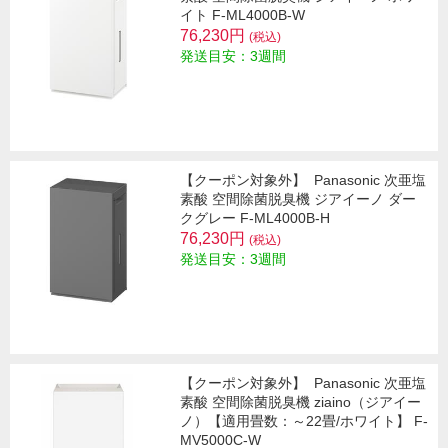
イト F-ML4000B-W
76,230円
(税込)
発送目安：3週間
【クーポン対象外】
Panasonic 次亜塩
素酸 空間除菌脱臭機 ジアイーノ ダー
クグレー F-ML4000B-H
76,230円
(税込)
発送目安：3週間
【クーポン対象外】
Panasonic 次亜塩
素酸 空間除菌脱臭機 ziaino（ジアイー
ノ）【適用畳数：～22畳/ホワイト】 F-
MV5000C-W