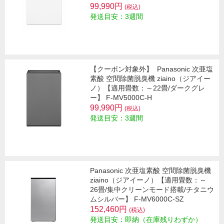
99,990円
(税込)
発送目安：3週間
【クーポン対象外】
Panasonic 次亜塩
素酸 空間除菌脱臭機 ziaino（ジアイー
ノ）【適用畳数：～22畳/ダークグレ
ー】 F-MV5000C-H
99,990円
(税込)
発送目安：3週間
Panasonic 次亜塩素酸 空間除菌脱臭機
ziaino（ジアイーノ）【適用畳数：～
26畳/集中クリーンモード搭載/チタニウ
ムシルバー】 F-MV6000C-SZ
152,460円
(税込)
発送目安：即納（在庫残りわずか）