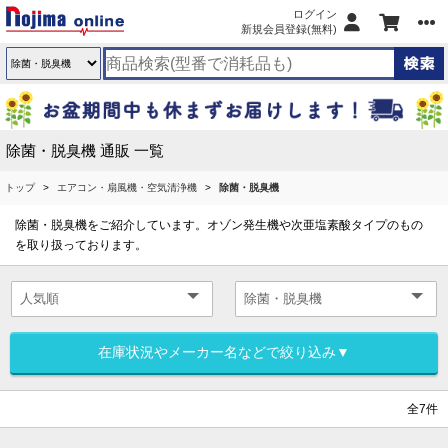
ログイン
新規会員登録(無料)
除菌・脱臭機 通販 一覧
トップ
エアコン・扇風機・空気清浄機
除菌・脱臭機
除菌・脱臭機をご紹介しています。オゾン発生機や次亜塩素酸タイプのもの
を取り扱っております。
在庫状況やメーカー名などで絞り込み▼
全7件