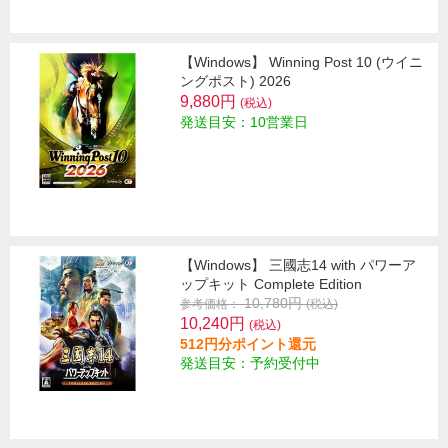
【Windows】 Winning Post 10 (ウイニ
ングポスト) 2026
9,880円
(税込)
発送目安：10営業日
【Windows】 三國志14 with パワーア
ップキット Complete Edition
10,780円
参考価格：
(税込)
10,240円
(税込)
512円分ポイント還元
発送目安：予約受付中