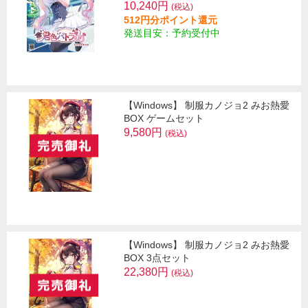
10,240円
(税込)
512円分ポイント還元
発送目安：予約受付中
【Windows】 制服カノジョ2 みお熱愛
BOX ゲームセット
9,580円
(税込)
【Windows】 制服カノジョ2 みお熱愛
BOX 3点セット
22,380円
(税込)