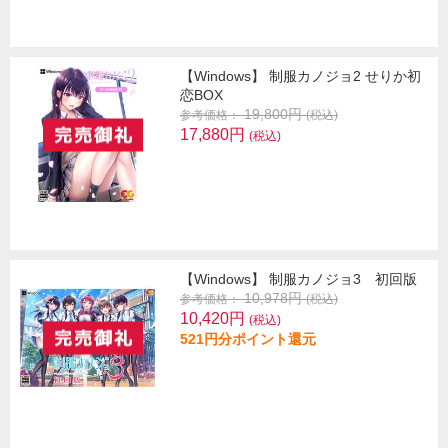
【Windows】 制服カノジョ2 せりか初
恋BOX
19,800円
参考価格：
(税込)
17,880円
(税込)
【Windows】 制服カノジョ3 初回版
10,978円
参考価格：
(税込)
10,420円
(税込)
521円分ポイント還元