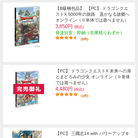
【B級梱包品】
【PC】 ドラゴンクエ
ストX 5000年の旅路 遥かなる故郷へ
オンライン（※単体では遊べません）
3,850円
(税込)
発送目安：即納（在庫残りわずか）
(6件)
【PC】 ドラゴンクエストX 未来への扉
とまどろみの少女 オンライン（※単体
では遊べません）
4,480円
(税込)
(1件)
【PC】 三國志14 with パワーアップキ