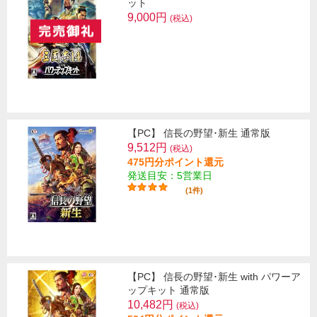
ット
9,000円
(税込)
【PC】 信長の野望･新生 通常版
9,512円
(税込)
475円分ポイント還元
発送目安：5営業日
(1件)
【PC】 信長の野望･新生 with パワーア
ップキット 通常版
10,482円
(税込)