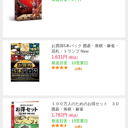
お買得5本パック 囲碁・将棋・麻雀・
花札・トランプ New
1,631円
(税込)
発送目安：10営業日
(1件)
１００万人のためのお得セット ３Ｄ
囲碁・将棋・麻雀
1,782円
(税込)
発送目安：10営業日
(2件)