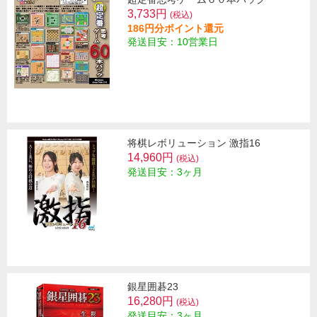
3,733円
(税込)
186円分ポイント還元
発送目安：10営業日
将棋レボリューション 激指16
14,960円
(税込)
発送目安：3ヶ月
銀星囲碁23
16,280円
(税込)
発送目安：3ヶ月