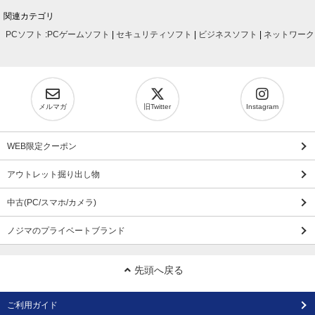
関連カテゴリ
PCソフト
:
PCゲームソフト
|
セキュリティソフト
|
ビジネスソフト
|
ネットワーク
メルマガ
旧Twitter
Instagram
WEB限定クーポン
アウトレット掘り出し物
中古(PC/スマホ/カメラ)
ノジマのプライベートブランド
先頭へ戻る
ご利用ガイド