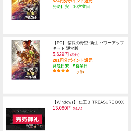
524円分ポイント還元
発送目安：10営業日
【PC】 信長の野望･新生 パワーアップ
キット 通常版
5,629円
(税込)
281円分ポイント還元
発送目安：5営業日
(1件)
【Windows】 仁王３ TREASURE BOX
13,080円
(税込)