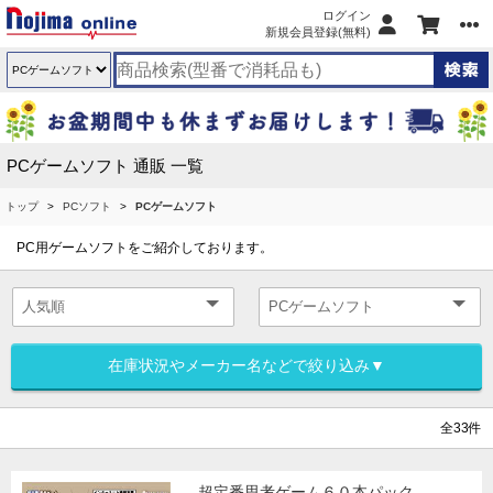
ログイン
新規会員登録(無料)
PCゲームソフト 通販 一覧
トップ
PCソフト
PCゲームソフト
PC用ゲームソフトをご紹介しております。
在庫状況やメーカー名などで絞り込み▼
全33件
超定番思考ゲーム６０本パック