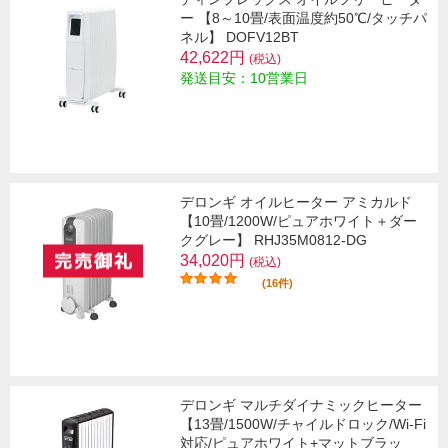
ー 【8～10畳/表面温度約50℃/タッチパ
ネル】 DOFV12BT
42,622円
(税込)
発送目安：10営業日
デロンギ オイルヒーター アミカルド
【10畳/1200W/ピュアホワイト＋ダー
クグレー】 RHJ35M0812-DG
34,020円
(税込)
(16件)
デロンギ マルチダイナミックヒーター
【13畳/1500W/チャイルドロック/Wi-Fi
対応/ピュアホワイト+マットブラッ