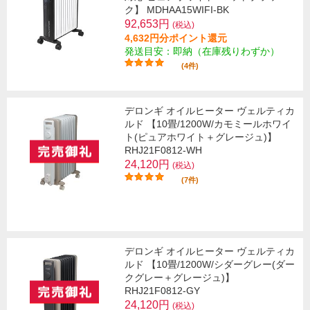
ク】 MDHAA15WIFI-BK
92,653円
(税込)
4,632円分ポイント還元
発送目安：即納（在庫残りわずか）
(4件)
デロンギ オイルヒーター ヴェルティカ
ルド 【10畳/1200W/カモミールホワイ
ト(ピュアホワイト＋グレージュ)】
RHJ21F0812-WH
24,120円
(税込)
(7件)
デロンギ オイルヒーター ヴェルティカ
ルド 【10畳/1200W/シダーグレー(ダー
クグレー＋グレージュ)】
RHJ21F0812-GY
24,120円
(税込)