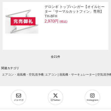
デロンギ トップハンガー【オイルヒー
ター「サーマルカットフィン」専用】
TH-8FH
2,970円
(税込)
全21件
関連カテゴリ
エアコン・扇風機・空気清浄機
:
エアコン
|
扇風機・サーキュレーター
|
空気清浄
メルマガ
旧Twitter
Instagram