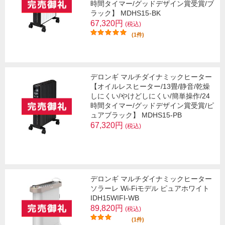
時間タイマー/グッドデザイン賞受賞/ブ
ラック】 MDHS15-BK
67,320円
(税込)
(1件)
デロンギ マルチダイナミックヒーター
【オイルレスヒーター/13畳/静音/乾燥
しにくい/やけどしにくい/簡単操作/24
時間タイマー/グッドデザイン賞受賞/ピ
ュアブラック】 MDHS15-PB
67,320円
(税込)
デロンギ マルチダイナミックヒーター
ソラーレ Wi-Fiモデル ピュアホワイト
IDH15WIFI-WB
89,820円
(税込)
(1件)