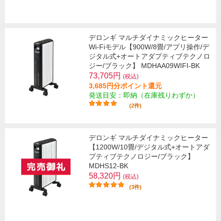
デロンギ マルチダイナミックヒーター
Wi-Fiモデル【900W/8畳/アプリ操作/デ
ジタル式+オートアダプティブテクノロ
ジー/ブラック】 MDHAA09WIFI-BK
73,705円
(税込)
3,685円分ポイント還元
発送目安：即納（在庫残りわずか）
(2件)
デロンギ マルチダイナミックヒーター
【1200W/10畳/デジタル式+オートアダ
プティブテクノロジー/ブラック】
MDHS12-BK
58,320円
(税込)
(3件)