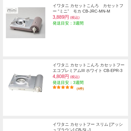
イワタニ カセットこんろ カセットフ
ー “ミニ” モカ CB-JRC-MN-M
3,889円
(税込)
発送目安：3週間
イワタニ カセットこんろ カセットフー
エコプレミアムIII ホワイト CB-EPR-3
4,808円
(税込)
発送目安：3週間
(4件)
イワタニ カセットフー スリム [アッシ
ュブラウン] CB-SL-1