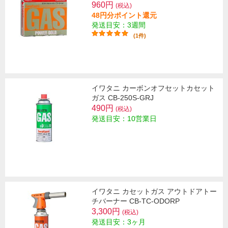
960円
(税込)
48円分ポイント還元
発送目安：3週間
(1件)
イワタニ カーボンオフセットカセット
ガス CB-250S-GRJ
490円
(税込)
発送目安：10営業日
イワタニ カセットガス アウトドアトー
チバーナー CB-TC-ODORP
3,300円
(税込)
発送目安：3ヶ月