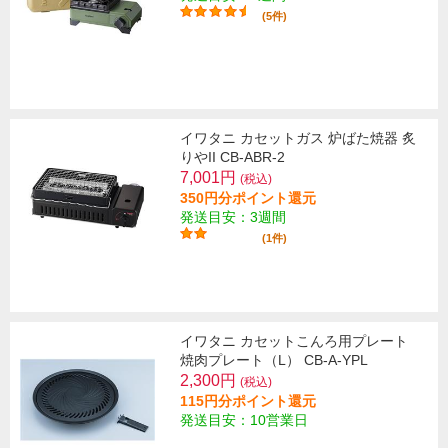
(5件)
イワタニ カセットガス 炉ばた焼器 炙
りやII CB-ABR-2
7,001円
(税込)
350円分ポイント還元
発送目安：3週間
(1件)
イワタニ カセットこんろ用プレート
焼肉プレート（L） CB-A-YPL
2,300円
(税込)
115円分ポイント還元
発送目安：10営業日