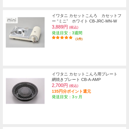
イワタニ カセットこんろ カセットフ
ー “ミニ” ホワイト CB-JRC-MN-W
3,889円
(税込)
発送目安：3週間
(1件)
イワタニ カセットこんろ用プレート
網焼きプレート CB-A-AMP
2,700円
(税込)
135円分ポイント還元
発送目安：3ヶ月