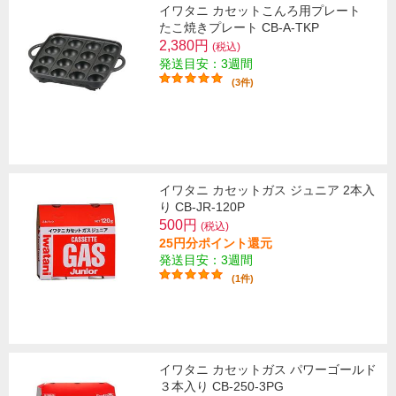
イワタニ カセットこんろ用プレート
たこ焼きプレート CB-A-TKP
2,380円
(税込)
発送目安：3週間
(3件)
イワタニ カセットガス ジュニア 2本入
り CB-JR-120P
500円
(税込)
25円分ポイント還元
発送目安：3週間
(1件)
イワタニ カセットガス パワーゴールド
３本入り CB-250-3PG