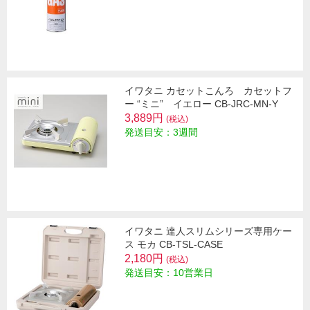
イワタニ カセットこんろ カセットフ
ー “ミニ” イエロー CB-JRC-MN-Y
3,889円
(税込)
発送目安：3週間
イワタニ 達人スリムシリーズ専用ケー
ス モカ CB-TSL-CASE
2,180円
(税込)
発送目安：10営業日