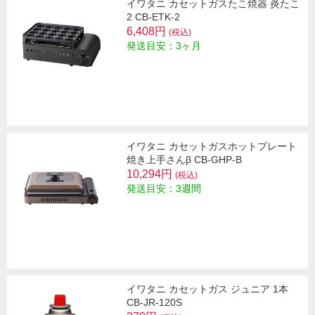
イワタニ カセットガスたこ焼器 炎たこ
2 CB-ETK-2
6,408円
(税込)
発送目安：3ヶ月
イワタニ カセットガスホットプレート
焼き上手さんβ CB-GHP-B
10,294円
(税込)
発送目安：3週間
イワタニ カセットガス ジュニア 1本
CB-JR-120S