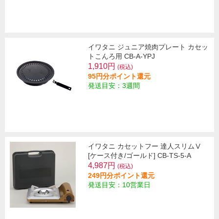
イワタニ ジュニア焼肉プレート カセッ
トこんろ用 CB-A-YPJ
1,910円
(税込)
95円分ポイント還元
発送目安：3週間
イワタニ カセットフー 達人スリムⅤ
[ケース付き/ゴールド] CB-TS-5-A
4,987円
(税込)
249円分ポイント還元
発送目安：10営業日