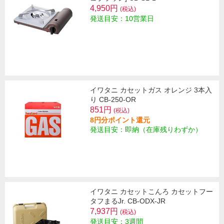
4,950円
(税込)
発送目安：10営業日
イワタニ カセットガス オレンジ 3本入
り CB-250-OR
851円
(税込)
8円分ポイント還元
発送目安：即納（在庫残りわずか）
イワタニ カセットこんろ カセットフー
タフまるJr. CB-ODX-JR
7,937円
(税込)
発送目安：3週間