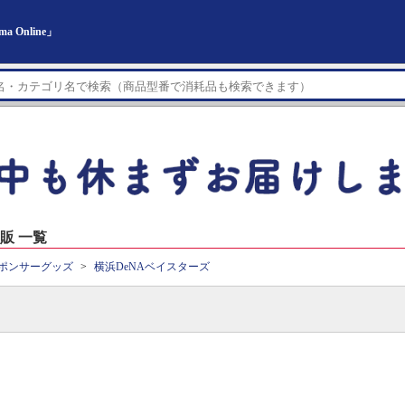
Online」
販 一覧
ポンサーグッズ
横浜DeNAベイスターズ