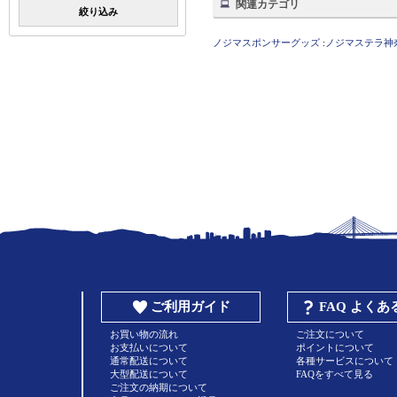
関連カテゴリ
絞り込み
ノジマスポンサーグッズ
:
ノジマステラ神
ご利用ガイド
FAQ よく
お買い物の流れ
ご注文について
お支払いについて
ポイントについて
通常配送について
各種サービスについて
大型配送について
FAQをすべて見る
ご注文の納期について