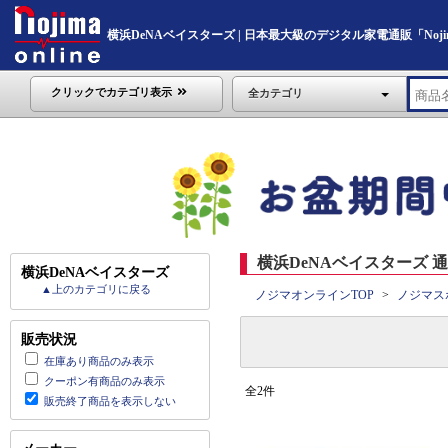
横浜DeNAベイスターズ | 日本最大級のデジタル家電通販「Nojima 
クリックでカテゴリ表示
全カテゴリ
横浜DeNAベイスターズ 通
横浜DeNAベイスターズ
▲上のカテゴリに戻る
ノジマオンラインTOP
ノジマス
販売状況
在庫あり商品のみ表示
クーポン有商品のみ表示
全2件
販売終了商品を表示しない