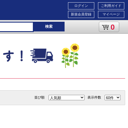
ログイン
ご利用ガイド
新規会員登録
マイページ
0
検索
並び順
表示件数