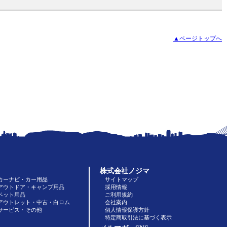
▲ページトップへ
株式会社ノジマ
カーナビ・カー用品
サイトマップ
アウトドア・キャンプ用品
採用情報
ペット用品
ご利用規約
アウトレット・中古・白ロム
会社案内
サービス・その他
個人情報保護方針
特定商取引法に基づく表示