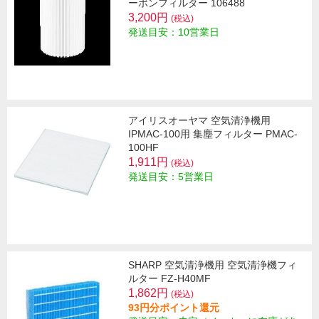
ーボンフィルター 106488
3,200円
(税込)
発送目安：10営業日
アイリスオーヤマ 空気清浄機用
IPMAC-100用 集塵フィルター PMAC-
100HF
1,911円
(税込)
発送目安：5営業日
SHARP 空気清浄機用 空気清浄機フィ
ルター FZ-H40MF
1,862円
(税込)
93円分ポイント還元