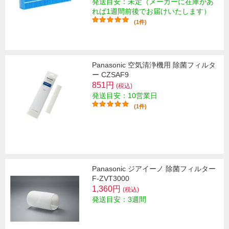
発送目安：未定（メーカーに在庫があ
れば1週間前後でお届けいたします）
(1件)
Panasonic 空気清浄機用 除菌フィルタ
ー CZSAF9
851円
(税込)
発送目安：10営業日
(1件)
Panasonic ジアイーノ 除菌フィルター
F-ZVT3000
1,360円
(税込)
発送目安：3週間