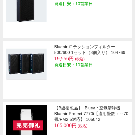
発送目安：10営業日
Blueair ロテクションフィルター
500/600 1セット（3個入り） 104769
19,556円
(税込)
発送目安：10営業日
【B級梱包品】
Blueair 空気清浄機
Blueair Protect 7770i【適用畳数：～70
畳/PM2.5対応】 105842
165,000円
(税込)