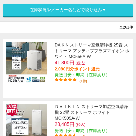
在庫状況やメーカー名などで絞り込み▼
全261件
DAIKIN ストリーマ空気清浄機 25畳 ス
トリーマ アクティブプラズマイオン ホ
ワイト MC556A-W
41,800円
(税込)
2,090円分ポイント還元
発送目安：即納（在庫あり）
(1件)
ＤＡＩＫＩＮ ストリーマ加湿空気清浄
機 22畳 ストリーマ ホワイト
MCK505A-W
28,485円
(税込)
発送目安：即納（在庫あり）