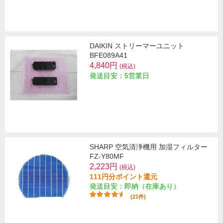
DAIKIN ストリーマーユニット
BFE089A41
4,840円
(税込)
発送目安：5営業日
SHARP 空気清浄機用 加湿フィルター
FZ-Y80MF
2,223円
(税込)
111円分ポイント還元
発送目安：即納（在庫あり）
(21件)