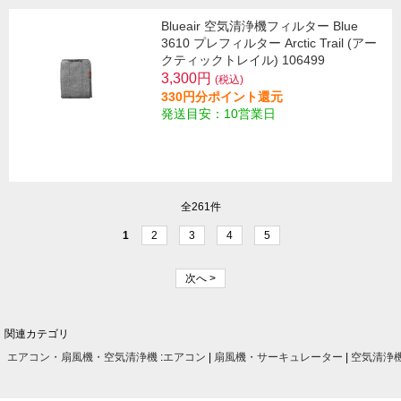
Blueair 空気清浄機フィルター Blue
3610 プレフィルター Arctic Trail (アー
クティックトレイル) 106499
3,300円
(税込)
330円分ポイント還元
発送目安：10営業日
全261件
1
2
3
4
5
次へ >
関連カテゴリ
エアコン・扇風機・空気清浄機
:
エアコン
|
扇風機・サーキュレーター
|
空気清浄