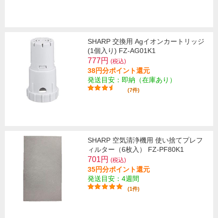
SHARP 交換用 Agイオンカートリッジ
(1個入り) FZ-AG01K1
777円
(税込)
38円分ポイント還元
発送目安：即納（在庫あり）
(7件)
SHARP 空気清浄機用 使い捨てプレフ
ィルター（6枚入） FZ-PF80K1
701円
(税込)
35円分ポイント還元
発送目安：4週間
(1件)