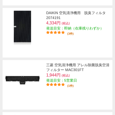
DAIKIN 空気清浄機用 脱臭フィルタ
2074191
4,334円
(税込)
発送目安：即納（在庫残りわずか）
(3件)
三菱 空気清浄機用 アレル除菌脱臭空清
フィルター MAC301FT
1,944円
(税込)
発送目安：5営業日
(1件)