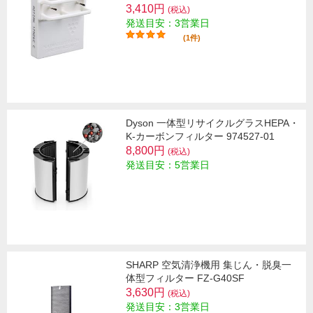
3,410円
(税込)
発送目安：3営業日
(1件)
Dyson 一体型リサイクルグラスHEPA・
K‐カーボンフィルター 974527-01
8,800円
(税込)
発送目安：5営業日
SHARP 空気清浄機用 集じん・脱臭一
体型フィルター FZ-G40SF
3,630円
(税込)
発送目安：3営業日