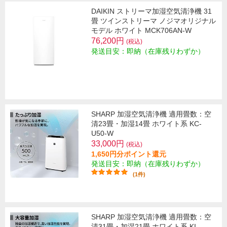
DAIKIN ストリーマ加湿空気清浄機 31
畳 ツインストリーマ ノジマオリジナル
モデル ホワイト MCK706AN-W
76,200円
(税込)
発送目安：即納（在庫残りわずか）
SHARP 加湿空気清浄機 適用畳数：空
清23畳・加湿14畳 ホワイト系 KC-
U50-W
33,000円
(税込)
1,650円分ポイント還元
発送目安：即納（在庫残りわずか）
(1件)
SHARP 加湿空気清浄機 適用畳数：空
清31畳・加湿21畳 ホワイト系 KI-