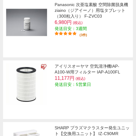
Panasonic 次亜塩素酸 空間除菌脱臭機
ziaino（ジアイーノ）用塩タブレット
（300粒入り） F-ZVC03
6,980円
(税込)
発送目安：3週間
(3件)
アイリスオーヤマ 空気清浄機IAP-
A100-W用フィルター IAP-A100FL
11,177円
(税込)
発送目安：5営業日
SHARP プラズマクラスター発生ユニッ
ト【交換用ユニット】 IZ-C90MR