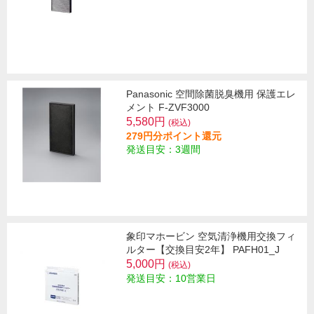
Panasonic 空間除菌脱臭機用 保護エレ
メント F-ZVF3000
5,580円
(税込)
279円分ポイント還元
発送目安：3週間
象印マホービン 空気清浄機用交換フィ
ルター【交換目安2年】 PAFH01_J
5,000円
(税込)
発送目安：10営業日