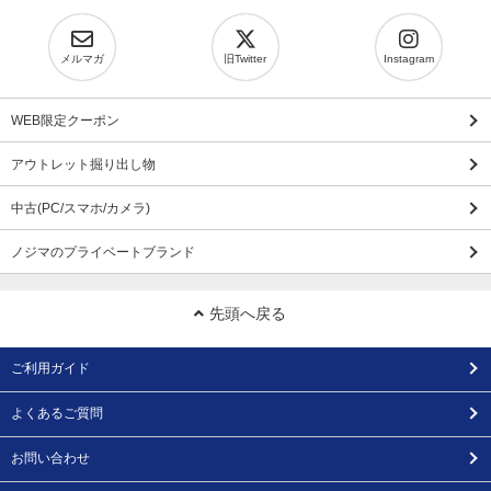
メルマガ
旧Twitter
Instagram
WEB限定クーポン
アウトレット掘り出し物
中古(PC/スマホ/カメラ)
ノジマのプライベートブランド
先頭へ戻る
ご利用ガイド
よくあるご質問
お問い合わせ