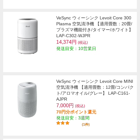
VeSync ウィーシンク Levoit Core 300
Plasma 空気清浄機 【適用畳数：20畳/
プラズマ機能付き/タイマー/ホワイト】
LAP-C302-WJPR
14,374円
(税込)
発送目安：10営業日
VeSync ウィーシンク Levoit Core MINI
空気清浄機 【適用畳数：12畳/コンパク
ト/アロマオイル/グレー】 LAP-C161-
AJPR
7,000円
(税込)
70円分ポイント還元
発送目安：3週間
(1件)