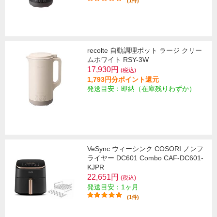
(1件)
recolte 自動調理ポット ラージ クリー
ムホワイト RSY-3W
17,930円
(税込)
1,793円分ポイント還元
発送目安：即納（在庫残りわずか）
VeSync ウィーシンク COSORI ノンフ
ライヤー DC601 Combo CAF-DC601-
KJPR
22,651円
(税込)
発送目安：1ヶ月
(1件)