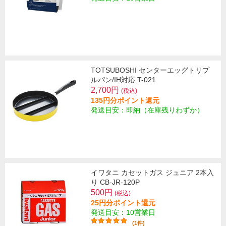
TOTSUBOSHI センターエッグトリプ
ルパン/IH対応 T-021
2,700円
(税込)
135円分ポイント還元
発送目安：即納（在庫残りわずか）
イワタニ カセットガス ジュニア 2本入
り CB-JR-120P
500円
(税込)
25円分ポイント還元
発送目安：10営業日
(1件)