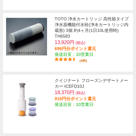
TOTO 浄水カートリッジ 高性能タイプ
浄水器機能付水栓(浄水カートリッジ内
蔵形) 3個 約4ヶ月(1日10L使用時)
TH6583
13,920円
(税込)
696円分ポイント還元
発送目安：10営業日
(4件)
クイジナート フローズンデザートメー
カー ICEFD10J
18,370円
(税込)
918円分ポイント還元
発送目安：10営業日