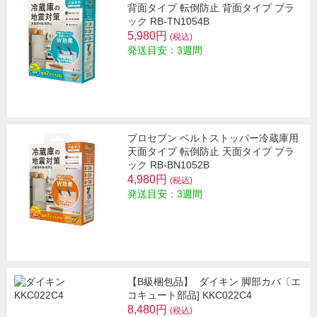
背面タイプ 転倒防止 背面タイプ ブラ
ック RB-TN1054B
5,980円
(税込)
発送目安：3週間
プロセブン ベルトストッパー冷蔵庫用
天面タイプ 転倒防止 天面タイプ ブラ
ック RB-BN1052B
4,980円
(税込)
発送目安：3週間
【B級梱包品】
ダイキン 脚部カバ〔エ
コキュート部品] KKC022C4
8,480円
(税込)