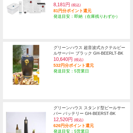
8,181円
(税込)
81円分ポイント還元
発送目安：即納（在庫残りわずか）
グリーンハウス 超音波式カクテルビー
ルサーバー ブラック GH-BEERLT-BK
10,640円
(税込)
532円分ポイント還元
発送目安：5営業日
グリーンハウス スタンド型ビールサー
バー バッテリー GH-BEERST-BK
12,520円
(税込)
626円分ポイント還元
発送目安：5営業日