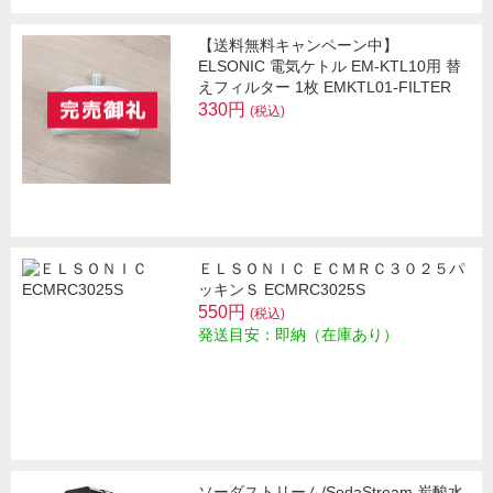
【送料無料キャンペーン中】
ELSONIC 電気ケトル EM-KTL10用 替
えフィルター 1枚 EMKTL01-FILTER
330円
(税込)
ＥＬＳＯＮＩＣ ＥＣＭＲＣ３０２５パ
ッキンＳ ECMRC3025S
550円
(税込)
発送目安：即納（在庫あり）
ソーダストリーム/SodaStream 炭酸水