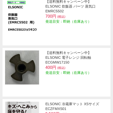
【送料無料キャンペーン中】
ELSONIC 炊飯器 パーツ 蒸気口
EMRC5502
700円
(税込)
発送目安：即納（在庫あり）
【送料無料キャンペーン中】
ELSONIC 電子レンジ 回転軸
ECGMW17150
400円
(税込)
発送目安：即納（在庫あり）
ELSONIC 冷蔵庫マット XSサイズ
ECZFMXS01