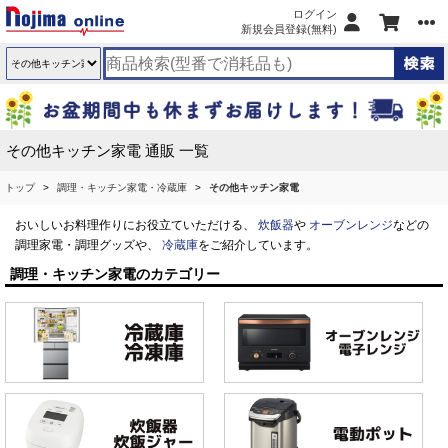
ログイン
新規会員登録(無料)
その他キッチン家電 通販 一覧
トップ
調理・キッチン家電・冷蔵庫
その他キッチン家電
おいしいお料理作りにお役立ていただける、
炊飯器
や
オーブンレンジ
などの
調理家電・調理グッズや、
冷蔵庫
をご紹介しています。
調理・キッチン家電のカテゴリー