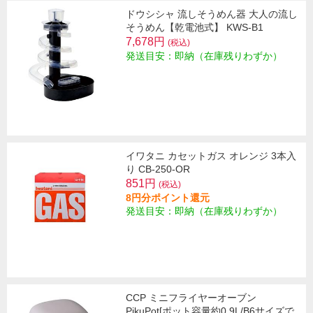
ドウシシャ 流しそうめん器 大人の流し
そうめん【乾電池式】 KWS-B1
7,678円
(税込)
発送目安：即納（在庫残りわずか）
イワタニ カセットガス オレンジ 3本入
り CB-250-OR
851円
(税込)
8円分ポイント還元
発送目安：即納（在庫残りわずか）
CCP ミニフライヤーオーブン
PikuPot[ポット容量約0.9L/B6サイズで