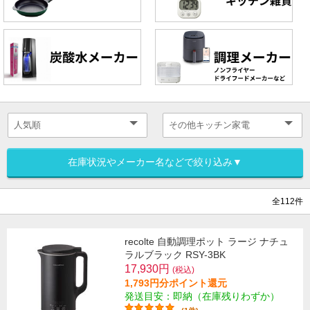
在庫状況やメーカー名などで絞り込み▼
全112件
recolte 自動調理ポット ラージ ナチュ
ラルブラック RSY-3BK
17,930円
(税込)
1,793円分ポイント還元
発送目安：即納（在庫残りわずか）