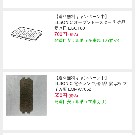
【送料無料キャンペーン中】
ELSONIC オーブントースター 別売品
受け皿 EGOT80
700円
(税込)
発送目安：即納（在庫残りわずか）
【送料無料キャンペーン中】
ELSONIC 電子レンジ用部品 雲母板 マ
イカ板 EGMW7052
550円
(税込)
発送目安：即納（在庫あり）