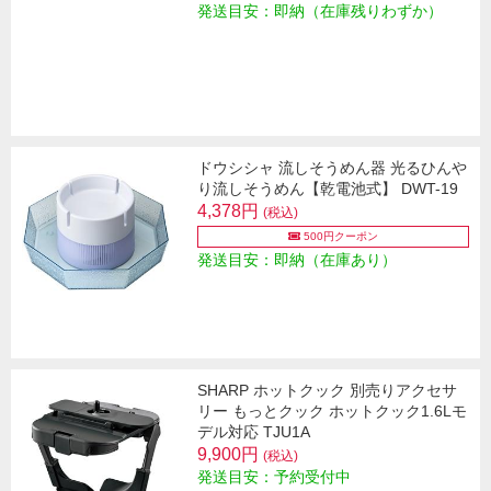
発送目安：即納（在庫残りわずか）
ドウシシャ 流しそうめん器 光るひんや
り流しそうめん【乾電池式】 DWT-19
4,378円
(税込)
500円クーポン
発送目安：即納（在庫あり）
SHARP ホットクック 別売りアクセサ
リー もっとクック ホットクック1.6Lモ
デル対応 TJU1A
9,900円
(税込)
発送目安：予約受付中