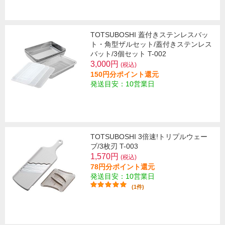
TOTSUBOSHI 蓋付きステンレスバッ
ト・角型ザルセット/蓋付きステンレス
バット/3個セット T-002
3,000円
(税込)
150円分ポイント還元
発送目安：10営業日
TOTSUBOSHI 3倍速!トリプルウェー
ブ/3枚刃 T-003
1,570円
(税込)
78円分ポイント還元
発送目安：10営業日
(1件)