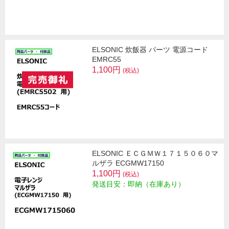
ELSONIC 炊飯器 パーツ 電源コード
EMRC55
1,100円
(税込)
ELSONIC ＥＣＧＭＷ１７１５０６０マ
ルザラ ECGMW17150
1,100円
(税込)
発送目安：即納（在庫あり）