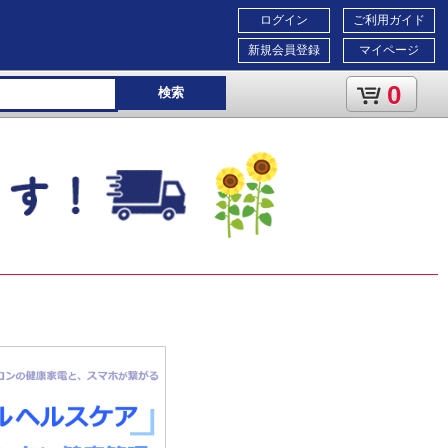
ログイン
ご利用ガイド
新規会員登録
マイページ
0
検索