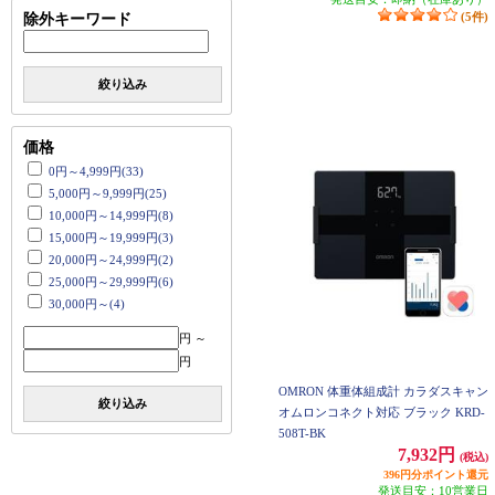
(5件)
除外キーワード
絞り込み
価格
0円～4,999円(33)
5,000円～9,999円(25)
10,000円～14,999円(8)
15,000円～19,999円(3)
20,000円～24,999円(2)
25,000円～29,999円(6)
30,000円～(4)
円 ～
円
OMRON 体重体組成計 カラダスキャン
絞り込み
オムロンコネクト対応 ブラック KRD-
508T-BK
7,932円
(税込)
396円分ポイント還元
発送目安：10営業日