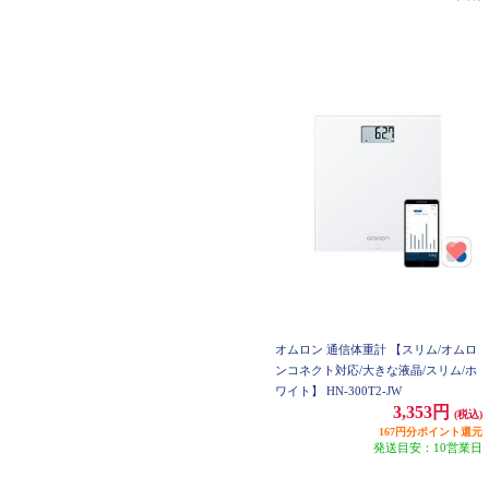
オムロン 通信体重計 【スリム/オムロ
ンコネクト対応/大きな液晶/スリム/ホ
ワイト】 HN-300T2-JW
3,353円
(税込)
167円分ポイント還元
発送目安：10営業日