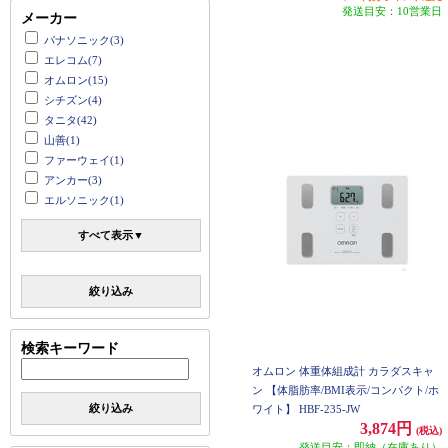
発送目安：10営業日
メーカー
パナソニック(3)
エレコム(7)
オムロン(15)
シチズン(4)
タニタ(42)
山善(1)
ファーウェイ(1)
アンカー(3)
エルソニック(1)
すべて表示▼
絞り込み
検索キーワード
オムロン 体重体組成計 カラダスキャ
ン 【体脂肪率/BMI表示/コンパクト/ホ
絞り込み
ワイト】 HBF-235-JW
3,874円
(税込)
発送目安：即納（在庫あり）