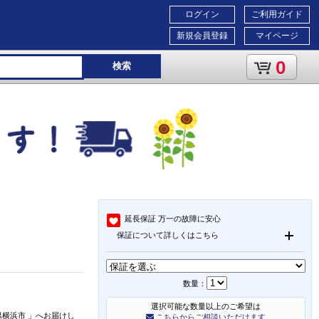
ログイン
ご利用ガイド
新規会員登録
マイページ
0
検索
延長保証
万一の故障に安心
保証について詳しくはこちら
数量：
選択可能な数量以上のご希望は
県横浜市
」
へお届けし
こちらからご相談いただけます