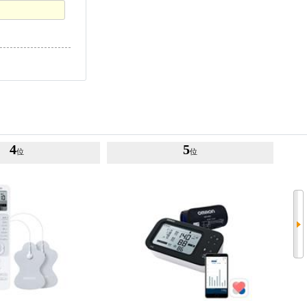
4
5
位
位