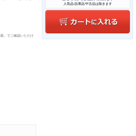
人気品/品薄品/中古品は除きます
画面」でご確認いただけ