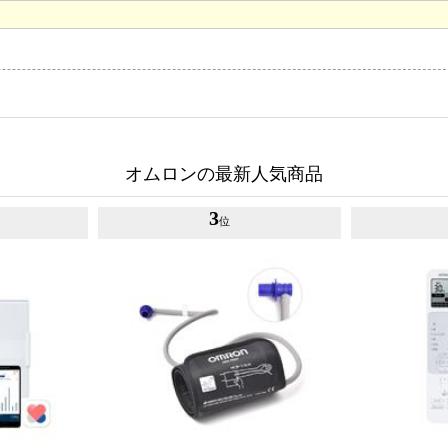
オムロンの最新人気商品
3
位