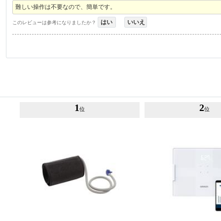
難しい操作は不要なので、簡単です。
はい
いいえ
このレビューは参考になりましたか？
1
2
位
位