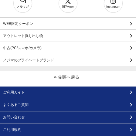
メルマガ
旧Twitter
Instagram
WEB限定クーポン
アウトレット掘り出し物
中古(PC/スマホ/カメラ)
ノジマのプライベートブランド
先頭へ戻る
ご利用ガイド
よくあるご質問
お問い合わせ
ご利用規約