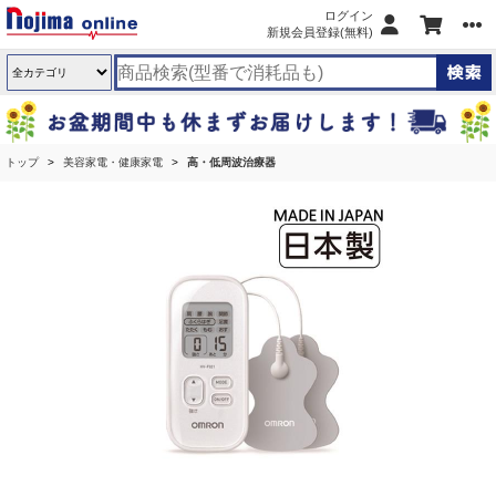
ログイン
新規会員登録(無料)
トップ
美容家電・健康家電
高・低周波治療器