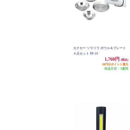
カクセー ソラリラ ボウル＆プレート
４点セット PP-10
1,760円
(税込)
88円分ポイント還元
発送目安：3週間