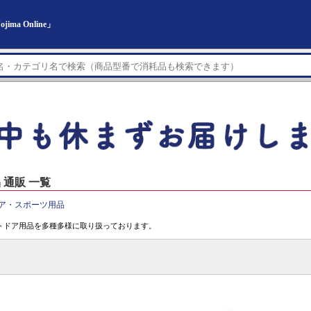
a Online」
通販 一覧
ア・スポーツ用品
トドア用品を多種多様に取り扱っております。