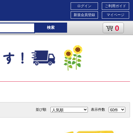
ログイン
ご利用ガイド
新規会員登録
マイページ
0
検索
並び順
表示件数