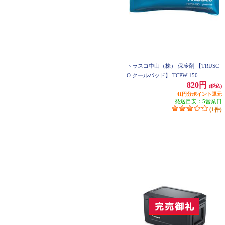
トラスコ中山（株） 保冷剤 【TRUSC
O クールパッド】 TCPW-150
820円
(税込)
41円分ポイント還元
発送目安：5営業日
(1件)