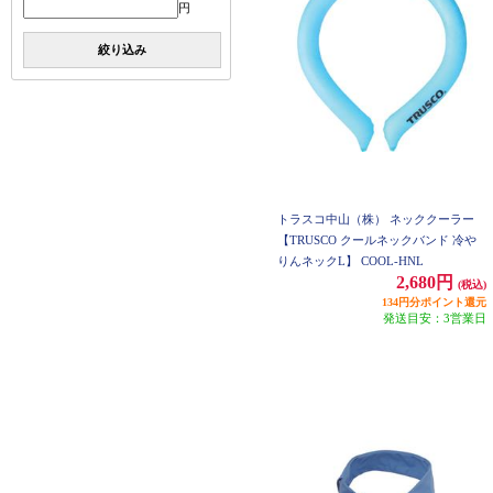
円
絞り込み
トラスコ中山（株） ネッククーラー
【TRUSCO クールネックバンド 冷や
りんネックL】 COOL-HNL
2,680円
(税込)
134円分ポイント還元
発送目安：3営業日