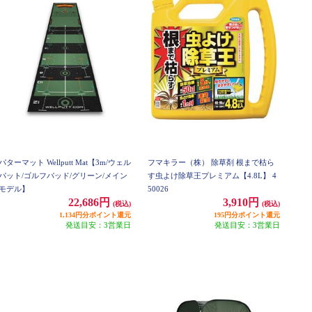
パターマット Wellputt Mat【3m/ウェル
フマキラー（株） 除草剤 根まで枯ら
パット/ゴルフパッド/グリーン/メイン
す虫よけ除草王プレミアム【4.8L】 4
モデル】
50026
22,686円
3,910円
(税込)
(税込)
1,134円分ポイント還元
195円分ポイント還元
発送目安：3営業日
発送目安：3営業日