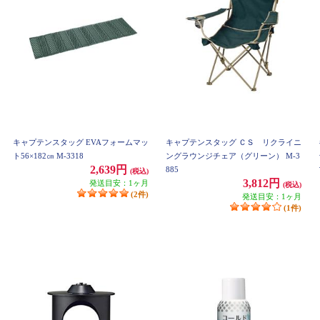
キャプテンスタッグ EVAフォームマッ
キャプテンスタッグ ＣＳ リクライニ
ト56×182㎝ M-3318
ングラウンジチェア（グリーン） M-3
2,639円
885
(税込)
3,812円
発送目安：1ヶ月
(税込)
(2件)
発送目安：1ヶ月
(1件)