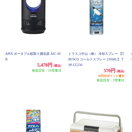
APIX ポータブル蚊取り捕虫器 AIC-30
トラスコ中山（株） 冷却スプレー 【T
B
RUSCO コールドスプレー 230ＭL】 T
5,478円
SP-CC230
(税込)
570円
発送目安：10営業日
(税込)
28円分ポイント還元
発送目安：3営業日