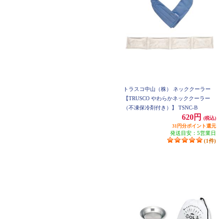
トラスコ中山（株） ネッククーラー
【TRUSCO やわらかネッククーラー
（不凍保冷剤付き）】 TSNC-B
620円
(税込)
31円分ポイント還元
発送目安：5営業日
(1件)