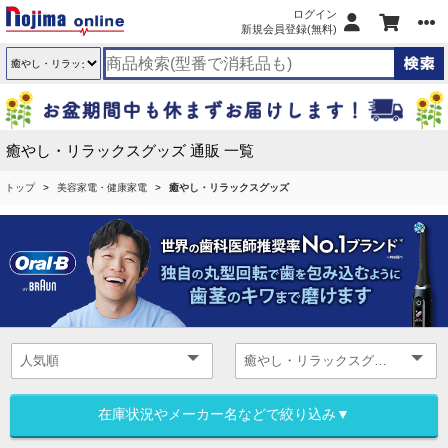
ログイン
新規会員登録(無料)
癒やし・リラックスグッズ 通販 一覧
トップ
美容家電・健康家電
癒やし・リラックスグッズ
在庫状況やメーカー名などで絞り込み▼