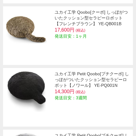
ユカイ工学 Qoobo[クーボ] しっぽがつ
いたクッション型セラピーロボット
【フレンチブラウン】 YE-QB001B
17,600円
(税込)
発送目安：1ヶ月
ユカイ工学 Petit Qoobo[プチクーボ] し
っぽがついたクッション型セラピーロ
ボット【ノワール】 YE-PQ001N
14,300円
(税込)
発送目安：3週間
ユカイ工学 Petit Qoobo[プチクーボ] し