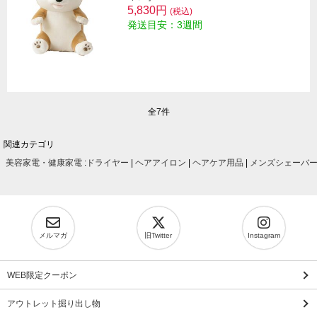
5,830円
(税込)
発送目安：3週間
全7件
関連カテゴリ
美容家電・健康家電
:
ドライヤー
|
ヘアアイロン
|
ヘアケア用品
|
メンズシェーバ
メルマガ
旧Twitter
Instagram
WEB限定クーポン
アウトレット掘り出し物