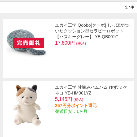
全7件
ユカイ工学 Qoobo[クーボ] しっぽがつ
いたクッション型セラピーロボット
【ハスキーグレー】 YE-QB001G
17,600円
(税込)
ユカイ工学 甘噛みハムハム ゆず/ミケ
ネコ YE-HM001YZ
5,145円
(税込)
257円分ポイント還元
発送目安：1ヶ月