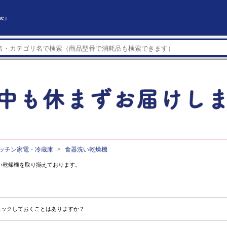
ne」
ッチン家電・冷蔵庫
食器洗い乾燥機
い乾燥機を取り揃えております。
？
ェックしておくことはありますか？