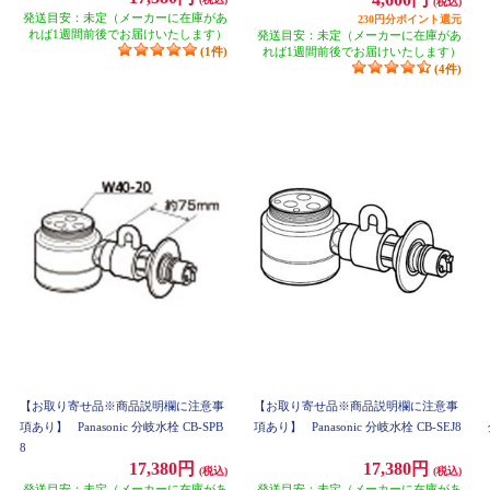
(税込)
発送目安：未定（メーカーに在庫があ
230円分ポイント還元
れば1週間前後でお届けいたします）
発送目安：未定（メーカーに在庫があ
(1件)
れば1週間前後でお届けいたします）
(4件)
【お取り寄せ品※商品説明欄に注意事
【お取り寄せ品※商品説明欄に注意事
項あり】
Panasonic 分岐水栓 CB-SPB
項あり】
Panasonic 分岐水栓 CB-SEJ8
8
17,380円
17,380円
(税込)
(税込)
発送目安：未定（メーカーに在庫があ
発送目安：未定（メーカーに在庫があ