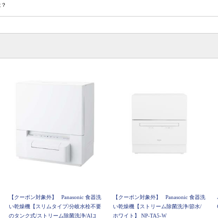
は？
【クーポン対象外】
Panasonic 食器洗
【クーポン対象外】
Panasonic 食器洗
い乾燥機【スリムタイプ/分岐水栓不要
い乾燥機【ストリーム除菌洗浄/節水/
のタンク式/ストリーム除菌洗浄/AIエ
ホワイト】 NP-TA5-W