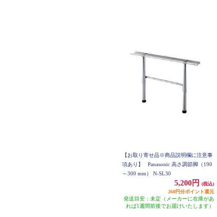
【お取り寄せ品※商品説明欄に注意事
項あり】
Panasonic 高さ調節脚（190
～300 mm） N-SL30
5,200円
(税込)
260円分ポイント還元
発送目安：未定（メーカーに在庫があ
れば1週間前後でお届けいたします）