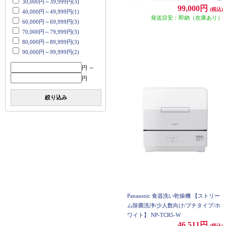
30,000円～39,999円(3)
水/ホワイト】 NP-TZ500-W
99,000円
(税込)
40,000円～49,999円(1)
発送目安：即納（在庫あり）
60,000円～69,999円(3)
70,000円～79,999円(3)
80,000円～89,999円(3)
90,000円～99,999円(2)
円 ～
円
絞り込み
Panasonic 食器洗い乾燥機 【ストリー
ム除菌洗浄/少人数向け/プチタイプ/ホ
ワイト】 NP-TCR5-W
46,511円
(税込)