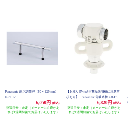
Panasonic 高さ調節脚（80～120mm）
【お取り寄せ品※商品説明欄に注意事
N-SL12
項あり】
Panasonic 分岐水栓 CB-F6
6,050円
6,820円
(税込)
(税込)
発送目安：未定（メーカーに在庫があ
発送目安：未定（メーカーに在庫があ
れば1週間前後でお届けいたします）
れば1週間前後でお届けいたします）