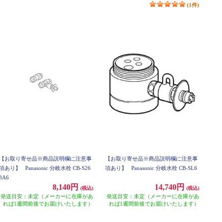
(1件)
【お取り寄せ品※商品説明欄に注意事
【お取り寄せ品※商品説明欄に注意事
項あり】
Panasonic 分岐水栓 CB-S26
項あり】
Panasonic 分岐水栓 CB-SL6
8A6
8,140円
14,740円
(税込)
(税込)
発送目安：未定（メーカーに在庫があ
発送目安：未定（メーカーに在庫があ
れば1週間前後でお届けいたします）
れば1週間前後でお届けいたします）