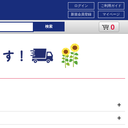
ログイン
ご利用ガイド
新規会員登録
マイページ
0
検索