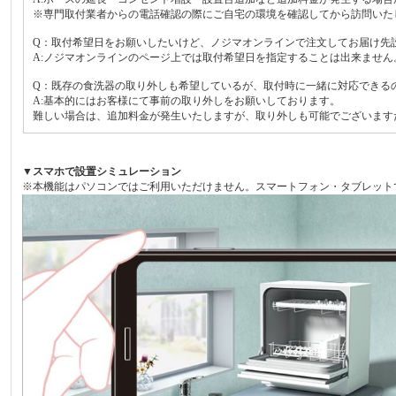
※専門取付業者からの電話確認の際にご自宅の環境を確認してから訪問いた
Q：取付希望日をお願いしたいけど、ノジマオンラインで注文してお届け先
A:ノジマオンラインのページ上では取付希望日を指定することは出来ませ
Q：既存の食洗器の取り外しも希望しているが、取付時に一緒に対応できる
A:基本的にはお客様にて事前の取り外しをお願いしております。
難しい場合は、追加料金が発生いたしますが、取り外しも可能でございます
▼スマホで設置シミュレーション
※本機能はパソコンではご利用いただけません。スマートフォン・タブレット