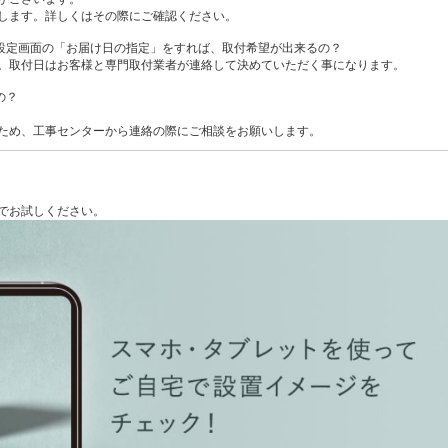
します。詳しくはその際にご確認ください。
設定画面の「お届け日の指定」をすれば、取付希望が出来るの？
ん。取付日はお客様と専門取付業者が連絡して決めていただく事になります。
の？
ため、工事センターから連絡の際にご相談をお願いします。
でお試しください。