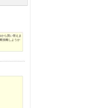
由から買い替えま
断捨離しようか