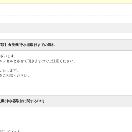
事項】食洗機/浄水器取付までの流れ
ございます。
ャンセルとさせて頂きますのでご注意ください。
いたします。
をご相談ください。
機/浄水器取付に関するFAQ
。
がございます。