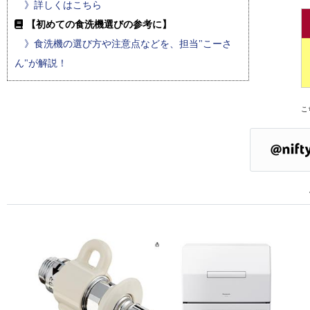
》詳しくはこちら
【初めての食洗機選びの参考に】
》食洗機の選び方や注意点などを、担当"こーさ
ん"が解説！
こ