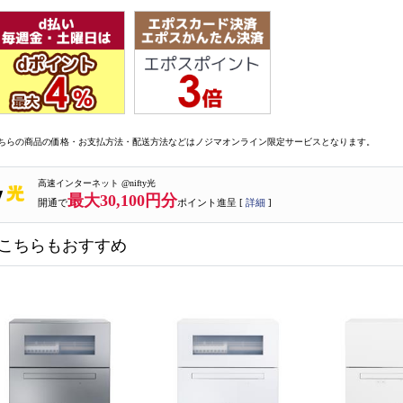
ちらの商品の価格・お支払方法・配送方法などはノジマオンライン限定サービスとなります。
高速インターネット @nifty光
最大30,100円分
開通で
ポイント進呈 [
詳細
]
こちらもおすすめ