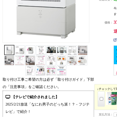
今
ま
3
価格：
取り付け工事ご希望の方は必ず「取り付けガイド」下部
の「注意事項」をご確認ください。
↓チェックして
【テレビで紹介されました】
2025/2/21放送「なにわ男子のどっち派！？ - フジテ
レビ」で紹介！
支払方法：