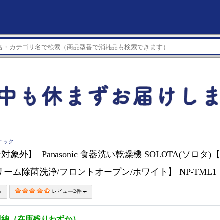
ソニック
象外】 Panasonic 食器洗い乾燥機 SOLOTA(ソロタ
リーム除菌洗浄/フロントオープン/ホワイト】 NP-TML1
レビュー2件
即納（在庫残りわずか）