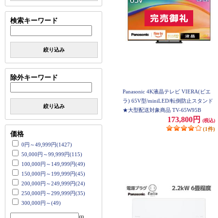
検索キーワード
絞り込み
除外キーワード
Panasonic 4K液晶テレビ VIERA(ビエ
ラ) 65V型/miniLED/転倒防止スタンド
絞り込み
★大型配送対象商品 TV-65W95B
173,800円
(税込)
(1件)
価格
0円～49,999円(1427)
50,000円～99,999円(115)
100,000円～149,999円(49)
150,000円～199,999円(45)
200,000円～249,999円(24)
250,000円～299,999円(35)
300,000円～(49)