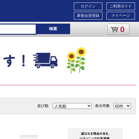
ログイン
ご利用ガイド
新規会員登録
マイページ
0
検索
並び順
表示件数