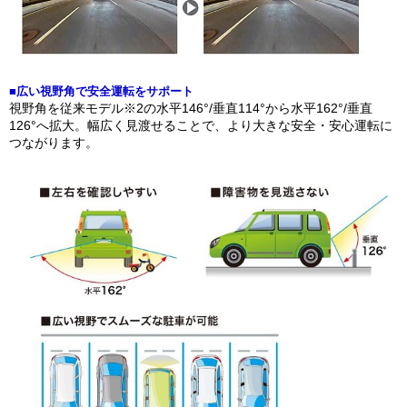
■広い視野角で安全運転をサポート
視野角を従来モデル※2の水平146°/垂直114°から水平162°/垂直
126°へ拡大。幅広く見渡せることで、より大きな安全・安心運転に
つながります。