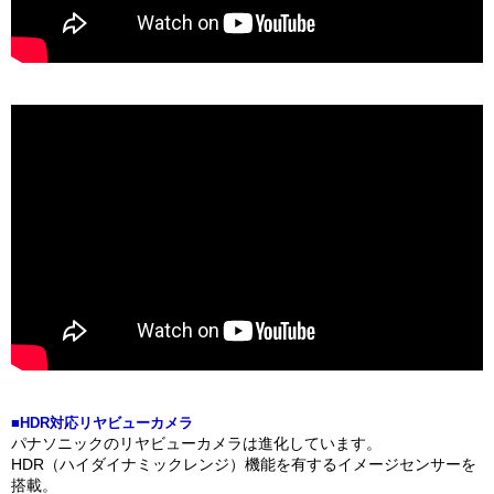
■HDR対応リヤビューカメラ
パナソニックのリヤビューカメラは進化しています。
HDR（ハイダイナミックレンジ）機能を有するイメージセンサーを
搭載。