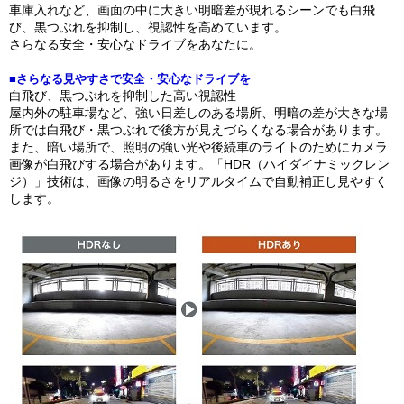
車庫入れなど、画面の中に大きい明暗差が現れるシーンでも白飛
び、黒つぶれを抑制し、視認性を高めています。
さらなる安全・安心なドライブをあなたに。
■さらなる見やすさで安全・安心なドライブを
白飛び、黒つぶれを抑制した高い視認性
屋内外の駐車場など、強い日差しのある場所、明暗の差が大きな場
所では白飛び・黒つぶれで後方が見えづらくなる場合があります。
また、暗い場所で、照明の強い光や後続車のライトのためにカメラ
画像が白飛びする場合があります。「HDR（ハイダイナミックレン
ジ）」技術は、画像の明るさをリアルタイムで自動補正し見やすく
します。