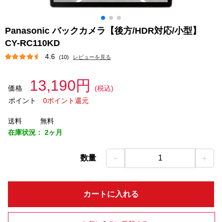
Panasonic バックカメラ【後方/HDR対応/小型】
CY-RC110KD
4.6
(10)
レビューを見る
13,190円
価格
(税込)
ポイント
0ポイント還元
送料
無料
在庫状況：
2ヶ月
－
＋
数量
1
カートに入れる