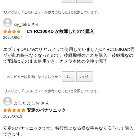
3人の方が、｢このレビューが参考になった｣と投票しています。
kiy_taka
さん
CY-RC100KD が故障したので購入
2025/08/17
エブリイDA17Vのリヤカメラで使用していましたCY-RC100KDの同
期が乱れ映らなくなったので、後継機種のこれを購入、後継機なの
で配線はそのまま使用でき、カメラ本体の交換で完了
このレビューは参考になりましたか？
はい
いいえ
1人の方が、｢このレビューが参考になった｣と投票しています。
よしだよしお
さん
安定のパナソニック
2025/07/19
安定のパナソニックです。特段気になる様な事もなく安心して購入
できます。