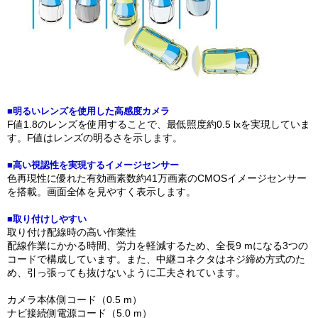
■明るいレンズを使用した高感度カメラ
F値1.8のレンズを使用することで、最低照度約0.5 lxを実現していま
す。F値はレンズの明るさを示します。
■高い視認性を実現するイメージセンサー
色再現性に優れた有効画素数約41万画素のCMOSイメージセンサー
を搭載。画面全体を見やすく表示します。
■取り付けしやすい
取り付け配線時の高い作業性
配線作業にかかる時間、労力を軽減するため、全長9 mになる3つの
コードで構成しています。また、中継コネクタはネジ締め方式のた
め、引っ張っても抜けないように工夫されています。
カメラ本体側コード（0.5 m）
ナビ接続側電源コード（5.0 m）