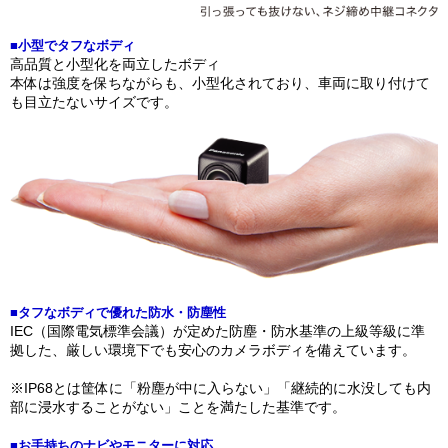
■小型でタフなボディ
高品質と小型化を両立したボディ
本体は強度を保ちながらも、小型化されており、車両に取り付けて
も目立たないサイズです。
■タフなボディで優れた防水・防塵性
IEC（国際電気標準会議）が定めた防塵・防水基準の上級等級に準
拠した、厳しい環境下でも安心のカメラボディを備えています。
※IP68とは筐体に「粉塵が中に入らない」「継続的に水没しても内
部に浸水することがない」ことを満たした基準です。
■お手持ちのナビやモニターに対応