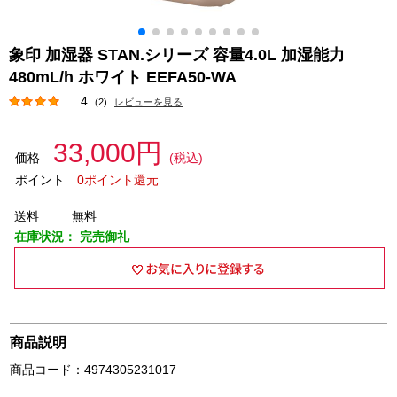
象印 加湿器 STAN.シリーズ 容量4.0L 加湿能力
480mL/h ホワイト EEFA50-WA
4
(2)
レビューを見る
33,000円
価格
(税込)
ポイント
0ポイント還元
送料
無料
在庫状況：
完売御礼
商品説明
商品コード：4974305231017