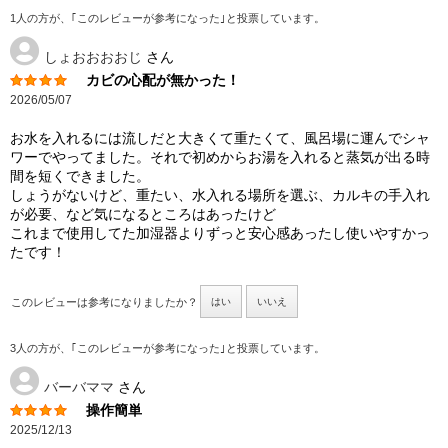
1人の方が、｢このレビューが参考になった｣と投票しています。
しょおおおおじ
さん
カビの心配が無かった！
2026/05/07
お水を入れるには流しだと大きくて重たくて、風呂場に運んでシャ
ワーでやってました。それで初めからお湯を入れると蒸気が出る時
間を短くできました。
しょうがないけど、重たい、水入れる場所を選ぶ、カルキの手入れ
が必要、など気になるところはあったけど
これまで使用してた加湿器よりずっと安心感あったし使いやすかっ
たです！
このレビューは参考になりましたか？
はい
いいえ
3人の方が、｢このレビューが参考になった｣と投票しています。
バーバママ
さん
操作簡単
2025/12/13