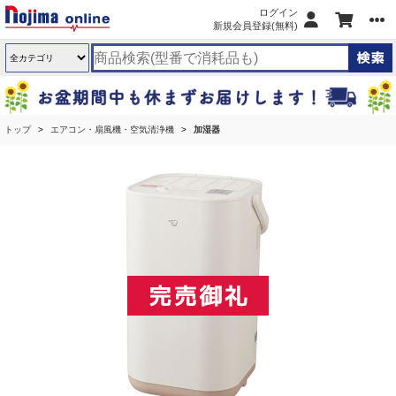
ログイン
新規会員登録(無料)
トップ
エアコン・扇風機・空気清浄機
加湿器