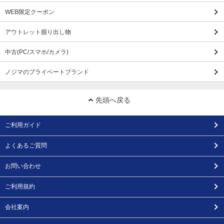
WEB限定クーポン
アウトレット掘り出し物
中古(PC/スマホ/カメラ)
ノジマのプライベートブランド
先頭へ戻る
ご利用ガイド
よくあるご質問
お問い合わせ
ご利用規約
会社案内