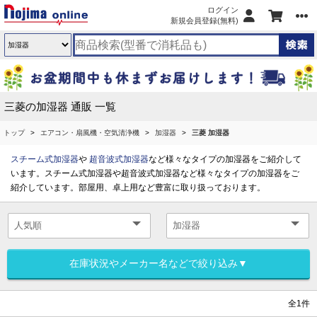
ログイン
新規会員登録(無料)
三菱の加湿器 通販 一覧
トップ
エアコン・扇風機・空気清浄機
加湿器
三菱 加湿器
スチーム式加湿器
や
超音波式加湿器
など様々なタイプの加湿器をご紹介して
います。スチーム式加湿器や超音波式加湿器など様々なタイプの加湿器をご
紹介しています。部屋用、卓上用など豊富に取り扱っております。
在庫状況やメーカー名などで絞り込み▼
全1件