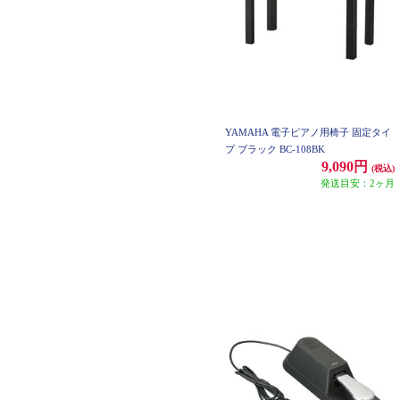
YAMAHA 電子ピアノ用椅子 固定タイ
プ ブラック BC-108BK
9,090円
(税込)
発送目安：2ヶ月