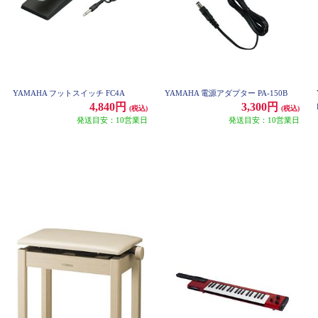
YAMAHA フットスイッチ FC4A
YAMAHA 電源アダプター PA-150B
4,840円
3,300円
(税込)
(税込)
発送目安：10営業日
発送目安：10営業日