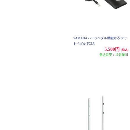
YAMAHA ハーフペダル機能対応 フッ
トペダル FC3A
5,500円
(税込)
発送目安：10営業日