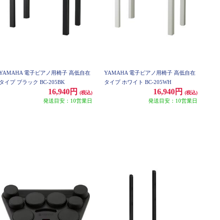
YAMAHA 電子ピアノ用椅子 高低自在
YAMAHA 電子ピアノ用椅子 高低自在
タイプ ブラック BC-205BK
タイプ ホワイト BC-205WH
16,940円
16,940円
(税込)
(税込)
発送目安：10営業日
発送目安：10営業日