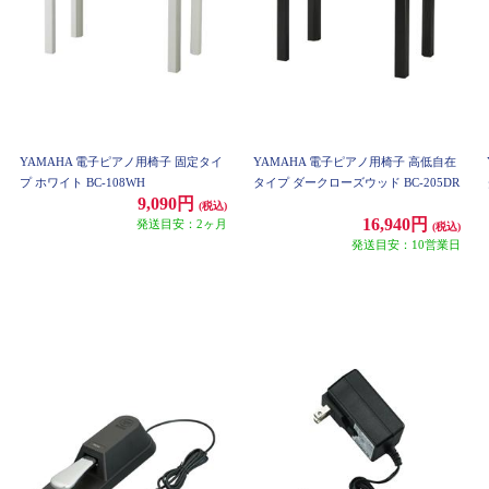
YAMAHA 電子ピアノ用椅子 固定タイ
YAMAHA 電子ピアノ用椅子 高低自在
プ ホワイト BC-108WH
タイプ ダークローズウッド BC-205DR
9,090円
(税込)
16,940円
発送目安：2ヶ月
(税込)
発送目安：10営業日