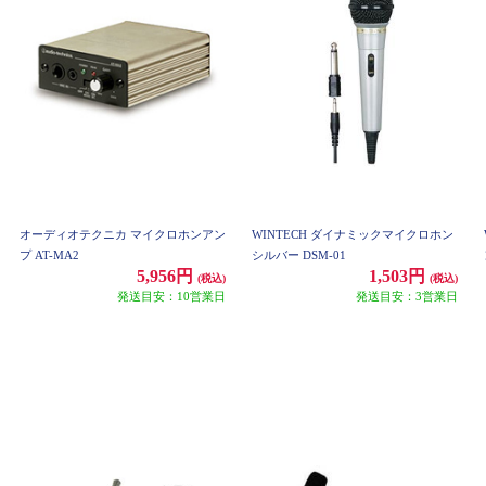
オーディオテクニカ マイクロホンアン
WINTECH ダイナミックマイクロホン
プ AT-MA2
シルバー DSM-01
5,956円
1,503円
(税込)
(税込)
発送目安：10営業日
発送目安：3営業日