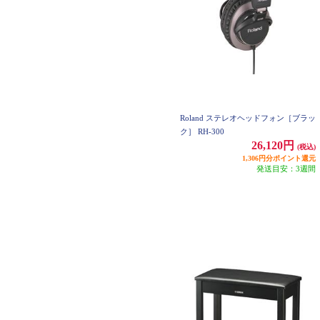
Roland ステレオヘッドフォン［ブラッ
ク］ RH-300
26,120円
(税込)
1,306円分ポイント還元
発送目安：3週間