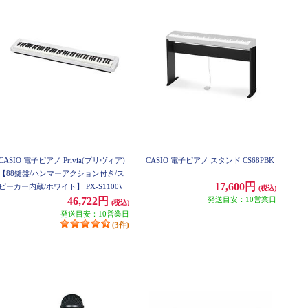
CASIO 電子ピアノ Privia(プリヴィア)
CASIO 電子ピアノ スタンド CS68PBK
【88鍵盤/ハンマーアクション付き/ス
17,600円
ピーカー内蔵/ホワイト】 PX-S1100W
(税込)
E
発送目安：10営業日
46,722円
(税込)
発送目安：10営業日
(3件)