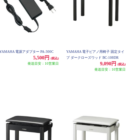
YAMAHA 電源アダプター PA-300C
YAMAHA 電子ピアノ用椅子 固定タイ
5,500円
プ ダークローズウッド BC-108DR
(税込)
9,090円
発送目安：10営業日
(税込)
発送目安：10営業日