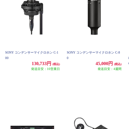
SONY コンデンサーマイクロホン C-1
SONY コンデンサーマイクロホン C-8
00
0
130,733円
45,000円
(税込)
(税込)
発送目安：10営業日
発送目安：4週間