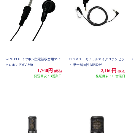
WINTECH イヤホン型電話収音用マイ
OLYMPUS モノラルマイクロホンセッ
クロホン EMV-360
ト 単一指向性 ME52W
1,760円
2,160円
(税込)
(税込)
発送目安：3営業日
発送目安：10営業日