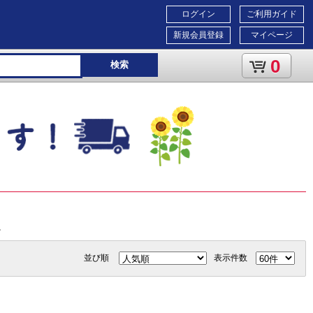
ログイン
ご利用ガイド
新規会員登録
マイページ
0
検索
。
並び順
表示件数