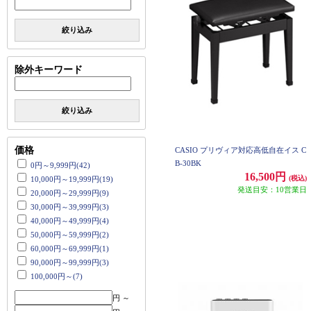
絞り込み
除外キーワード
絞り込み
価格
CASIO プリヴィア対応高低自在イス C
B-30BK
0円～9,999円(42)
16,500円
(税込)
10,000円～19,999円(19)
発送目安：10営業日
20,000円～29,999円(9)
30,000円～39,999円(3)
40,000円～49,999円(4)
50,000円～59,999円(2)
60,000円～69,999円(1)
90,000円～99,999円(3)
100,000円～(7)
円 ～