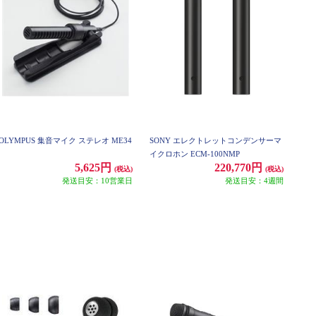
OLYMPUS 集音マイク ステレオ ME34
SONY エレクトレットコンデンサーマ
イクロホン ECM-100NMP
5,625円
220,770円
(税込)
(税込)
発送目安：10営業日
発送目安：4週間