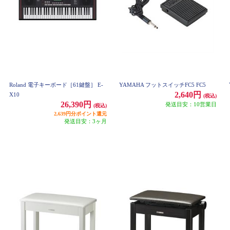
Roland 電子キーボード［61鍵盤］ E-
YAMAHA フットスイッチFC5 FC5
2,640円
X10
(税込)
26,390円
発送目安：10営業日
(税込)
2,639円分ポイント還元
発送目安：3ヶ月