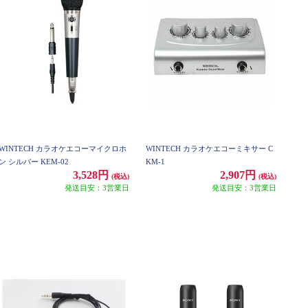
WINTECH カラオケエコーマイクロホ
WINTECH カラオケエコーミキサー C
ン シルバー KEM-02
KM-1
3,528円
2,907円
(税込)
(税込)
発送目安：3営業日
発送目安：3営業日