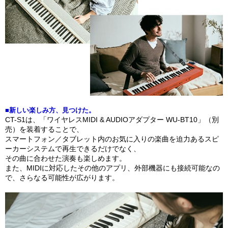
■新しい楽しみ方、見つけた。
CT-S1は、「ワイヤレスMIDI & AUDIOアダプター WU-BT10」（別
売）を装着することで、
スマートフォン／タブレット内のお気に入りの楽曲を迫力あるスピ
ーカーシステムで再生できるだけでなく、
その曲に合わせた演奏も楽しめます。
また、MIDIに対応したその他のアプリ、外部機器にも接続可能なの
で、さらなる可能性が広がります。