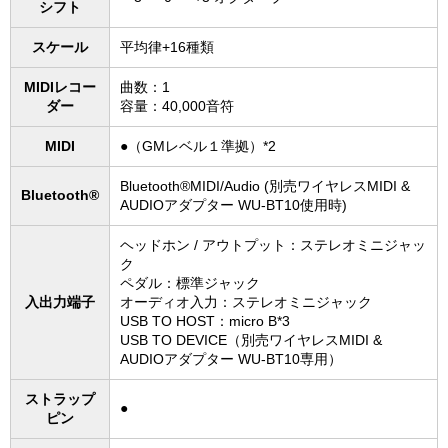
シフト
スケール
平均律+16種類
MIDIレコー
曲数：1
ダー
容量：40,000音符
MIDI
●（GMレベル１準拠）*2
Bluetooth®MIDI/Audio (別売ワイヤレスMIDI &
Bluetooth®
AUDIOアダプター WU-BT10使用時)
ヘッドホン / アウトプット：ステレオミニジャッ
ク
ペダル：標準ジャック
入出力端子
オーディオ入力：ステレオミニジャック
USB TO HOST：micro B*3
USB TO DEVICE（別売ワイヤレスMIDI &
AUDIOアダプター WU-BT10専用）
ストラップ
●
ピン