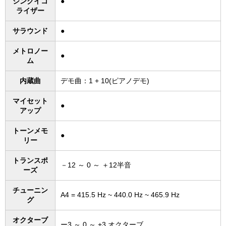
シンクイコ
●
ライザー
サラウンド
●
メトロノー
●
ム
内蔵曲
デモ曲：1 + 10(ピアノデモ)
マイセット
●
アップ
トーンメモ
●
リー
トランスポ
－12 ～ 0 ～ ＋12半音
ーズ
チューニン
A4 = 415.5 Hz ~ 440.0 Hz ~ 465.9 Hz
グ
オクターブ
ー3 ～ 0 ～ +3 オクターブ