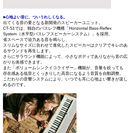
■心地よい音に、ついうれしくなる。
出てくる音の要となる新開発のスピーカーユニット。
CT-S1では、独自のバスレフ機構「Horizontal Bass-Reflex
System（水平型バスレフスピーカーシステム）」を採用、
省スペースで迫力ある音を鳴らし、
スリムなサイズに合わせて進化したスピーカーはクリアでキレのあ
るサウンドを再生します。
さらにサラウンド機能によって、小さなボディでありながら音の広
がりも体感できます。
また「ボリュームシンクイコライザー」機能が、音量を絞っても
存在感ある低音とくっきりした高音になるよう音質を自動調整。
こだわりの音響システムにより、いつでも耳に心地よい響きが楽し
めるのです。