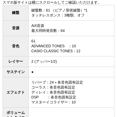
スマホ版サイトは横にスクロールしてご確認いただけます。
鍵盤数：61 （ピアノ形状鍵盤）*1
鍵盤
タッチレスポンス：3種類、オフ
AiX音源
音源
最大同時発音数：64
61
音色
ADVANCED TONES ：10
CASIO CLASSIC TONES：12
レイヤー
2 (アッパー1/2)
サステイン
●
リバーブ：24＋各音色固有設定
コーラス：各音色固有設定
エフェクト
ディレイ：各音色固有設定
DSP ：各音色固有設定
マスターイコライザー：10
ボリューム