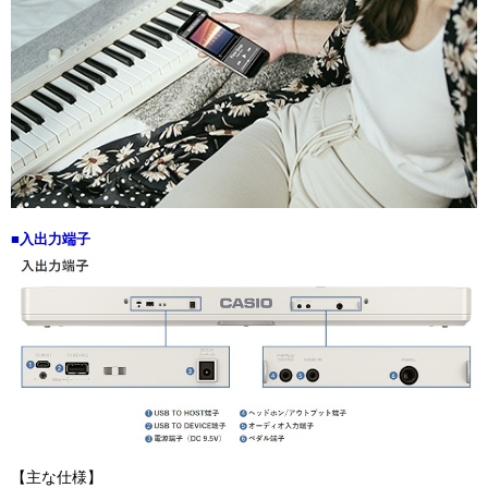
■入出力端子
【主な仕様】