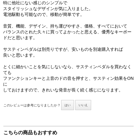
特に他社にない感じのシンプルで
スタイリッシュなデザインが気に入りました。
電池駆動も可能なので、移動が簡単です。
音質、機能、デザイン、持ち運びやすさ、価格、すべてにおいて
バランスのとれた久々に買ってよかったと思える、優秀なキーボー
ドだと思います。
サスティンペダルは別売りですが、安いものを別途購入すれば
良いと思います。
とくに細かいことを気にしないなら、サスティンペダルを買わなく
ても
ファンクションキーと上音のドの音を押すと、サスティン効果をON
に
しておけますので、きれいな発音が長く続く感じになります。
このレビューは参考になりましたか？
はい
いいえ
こちらの商品もおすすめ