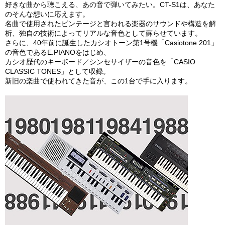
好きな曲から聴こえる、あの音で弾いてみたい。CT-S1は、あなた
のそんな想いに応えます。
名曲で使用されたビンテージと言われる楽器のサウンドや構造を解
析、独自の技術によってリアルな音色として蘇らせています。
さらに、40年前に誕生したカシオトーン第1号機「Casiotone 201」
の音色であるE.PIANOをはじめ、
カシオ歴代のキーボード／シンセサイザーの音色を「CASIO
CLASSIC TONES」として収録。
新旧の楽曲で使われてきた音が、この1台で手に入ります。