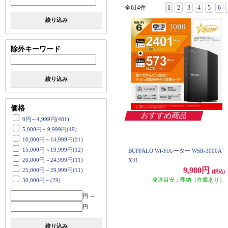
全614件
1
2
3
4
5
6
絞り込み
除外キーワード
絞り込み
価格
おすすめ商品
0円～4,999円(481)
5,000円～9,999円(49)
10,000円～14,999円(21)
15,000円～19,999円(12)
BUFFALO Wi-Fiルーター WSR-3000A
20,000円～24,999円(11)
X4L
9,980円
25,000円～29,999円(11)
(税込)
発送目安：即納（在庫あり）
30,000円～(29)
円 ～
円
絞り込み