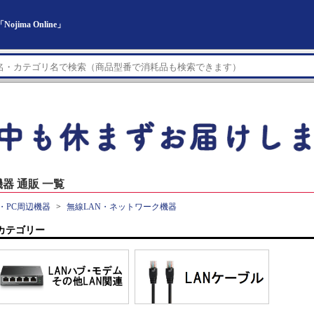
ma Online」
器 通販 一覧
・PC周辺機器
無線LAN・ネットワーク機器
カテゴリー