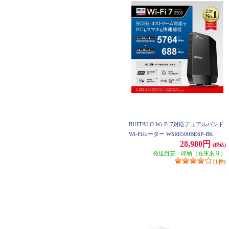
BUFFALO Wi-Fi 7対応デュアルバンド
Wi-Fiルーター WSR6500BE6P-BK
28,980円
(税込)
発送目安：即納（在庫あり）
(1件)