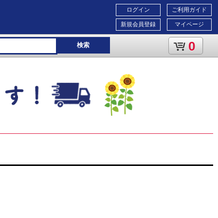
ログイン
ご利用ガイド
新規会員登録
マイページ
0
検索