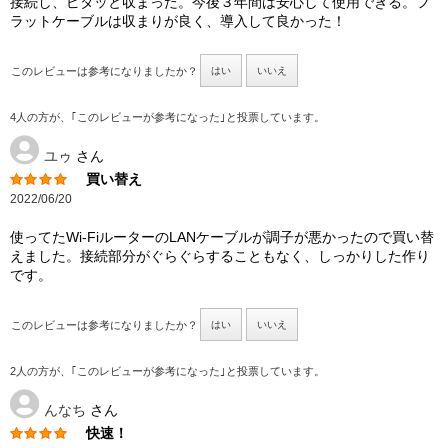
接続し、ピタッと収まった。今後３年間は安心して使用できる。フ
ラットケーブルは収まりが良く、導入して良かった！
このレビューは参考になりましたか？
はい
いいえ
4人の方が、｢このレビューが参考になった｣と投票しています。
ユゥ
さん
買い替え
2022/06/20
使ってたWi-FiルーターのLANケーブルが調子が悪かったので買い替
えました。接続部分がぐらぐらすることもなく、しっかりした作り
です。
このレビューは参考になりましたか？
はい
いいえ
2人の方が、｢このレビューが参考になった｣と投票しています。
んなち
さん
快速！