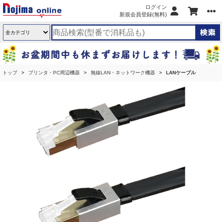
ログイン
新規会員登録(無料)
トップ
プリンタ・PC周辺機器
無線LAN・ネットワーク機器
LANケーブル