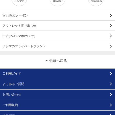
メルマガ
旧Twitter
Instagram
WEB限定クーポン
アウトレット掘り出し物
中古(PC/スマホ/カメラ)
ノジマのプライベートブランド
先頭へ戻る
ご利用ガイド
よくあるご質問
お問い合わせ
ご利用規約