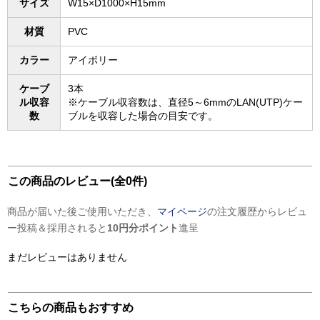
サイズ
W15×D1000×H15mm
材質
PVC
カラー
アイボリー
ケーブ
3本
ル収容
※ケーブル収容数は、直径5～6mmのLAN(UTP)ケー
数
ブルを収容した場合の目安です。
この商品のレビュー(全0件)
商品が届いた後ご使用いただき、
マイページ
の注文履歴からレビュ
ー投稿＆採用されると
10円分ポイント
進呈
まだレビューはありません
こちらの商品もおすすめ