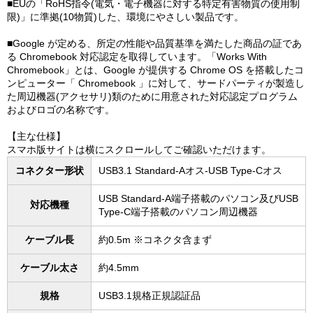
■EUの「RoHS指令(電気・電子機器に対する特定有害物質の使用制
限)」に準拠(10物質)した、環境にやさしい製品です。
■Google が定める、所定の性能や品質基準を満たした商品の証であ
る Chromebook 対応認定を取得しています。「Works With
Chromebook」とは、Google が提供する Chrome OS を搭載したコ
ンピューター「 Chromebook 」に対して、サードパーティが製造し
た周辺機器(アクセサリ)類のために用意された対応認定プログラム
およびロゴの名称です。
【主な仕様】
スマホ版サイトは横にスクロールしてご確認いただけます。
コネクター形状
USB3.1 Standard-Aオス-USB Type-Cオス
USB Standard-A端子搭載のパソコン及びUSB
対応機種
Type-C端子搭載のパソコン周辺機器
ケーブル長
約0.5m ※コネクタ含まず
ケーブル太さ
約4.5mm
規格
USB3.1規格正規認証品