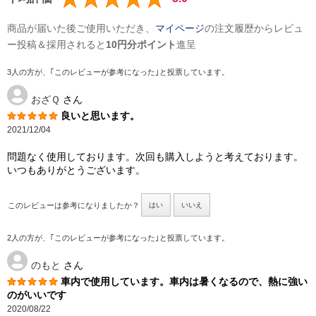
商品が届いた後ご使用いただき、
マイページ
の注文履歴からレビュ
ー投稿＆採用されると
10円分ポイント
進呈
3人の方が、｢このレビューが参考になった｣と投票しています。
おざＱ
さん
良いと思います。
2021/12/04
問題なく使用しております。次回も購入しようと考えております。
いつもありがとうございます。
このレビューは参考になりましたか？
はい
いいえ
2人の方が、｢このレビューが参考になった｣と投票しています。
のもと
さん
車内で使用しています。車内は暑くなるので、熱に強い
のがいいです
2020/08/22