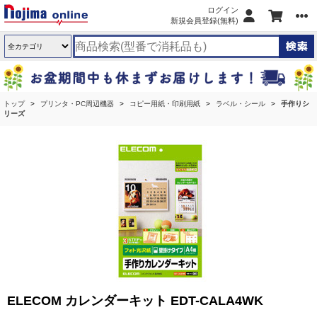
ログイン
新規会員登録(無料)
トップ
プリンタ・PC周辺機器
コピー用紙・印刷用紙
ラベル・シール
手作りシ
リーズ
ELECOM カレンダーキット EDT-CALA4WK