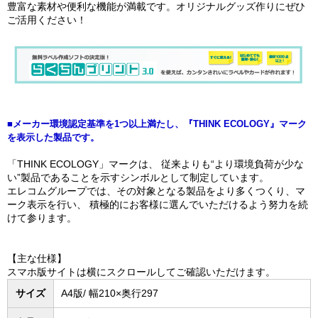
豊富な素材や便利な機能が満載です。オリジナルグッズ作りにぜひ
ご活用ください！
■メーカー環境認定基準を1つ以上満たし、『THINK ECOLOGY』マーク
を表示した製品です。
「THINK ECOLOGY」マークは、 従来よりも“より環境負荷が少な
い”製品であることを示すシンボルとして制定しています。
エレコムグループでは、その対象となる製品をより多くつくり、マ
ーク表示を行い、 積極的にお客様に選んでいただけるよう努力を続
けて参ります。
【主な仕様】
スマホ版サイトは横にスクロールしてご確認いただけます。
サイズ
A4版/ 幅210×奥行297