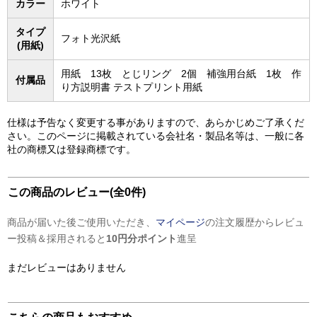
カラー
ホワイト
タイプ
フォト光沢紙
(用紙)
用紙 13枚 とじリング 2個 補強用台紙 1枚 作
付属品
り方説明書 テストプリント用紙
仕様は予告なく変更する事がありますので、あらかじめご了承くだ
さい。
このページに掲載されている会社名・製品名等は、一般に各
社の商標又は登録商標です。
この商品のレビュー(全0件)
商品が届いた後ご使用いただき、
マイページ
の注文履歴からレビュ
ー投稿＆採用されると
10円分ポイント
進呈
まだレビューはありません