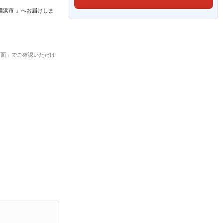
横浜市
」
へお届けしま
画面」でご確認いただけ