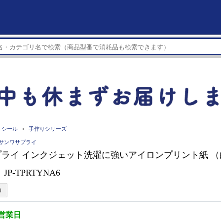
・シール
手作りシリーズ
LY サンワサプライ
ライ インクジェット洗濯に強いアイロンプリント紙 
JP-TPRTYNA6
3営業日