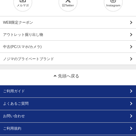
メルマガ
旧Twitter
Instagram
WEB限定クーポン
アウトレット掘り出し物
中古(PC/スマホ/カメラ)
ノジマのプライベートブランド
先頭へ戻る
ご利用ガイド
よくあるご質問
お問い合わせ
ご利用規約