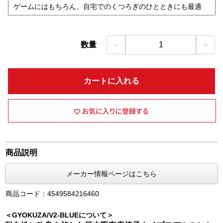
ゲームにはもちろん、自宅でのくつろぎのひとときにも最適
－
＋
数量
1
カートに入れる
商品説明
メーカー情報ページはこちら
商品コード：4549584216460
＜GYOKUZA/V2-BLUEについて＞