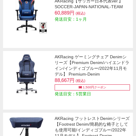
AKRacing【サッカー日本代表ver.】
SOCCER-JAPAN-NATIONAL-TEAM
60,889円
(税込)
発送目安：1ヶ月
AKRacing ゲーミングチェア Denimシ
リーズ【Premium Denim/ハイエンドラ
イン/インディゴブルー/2022年11月モ
デル】 Premium-Denim
88,667円
(税込)
1,500円クーポン
発送目安：5営業日
AKRacing フットレストDenimシリーズ
【Footrest Denim/簡易的な椅子として
も使用可能/インディゴブルー/2022年
11月モデル】 Footrest-Denim