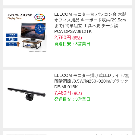
ELECOM モニター台 パソコン台 木製
オフィス用品 キーボード収納(29.5cm
まで) 簡単組立 工具不要 チーク調
PCA-DPSW3812TK
2,780円
(税込)
発送目安：3営業日
ELECOM モニター掛け式LEDライト/無
段階調節 /8.5W/約250~920lm/ブラック
DE-ML01BK
7,480円
(税込)
発送目安：3営業日