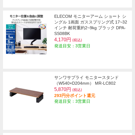
ELECOM モニターアーム ショート シ
ングル 1画面 ガススプリング式 17~32
インチ 耐荷重約2~9kg ブラック DPA-
SS08BK
4,170円
(税込)
発送目安：3営業日
サンワサプライ モニタースタンド
（W540×D204mm） MR-LC802
5,870円
(税込)
293円分ポイント還元
発送目安：3営業日