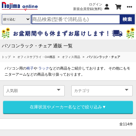
ログイン
新規会員登録(無料)
パソコンラック・チェア 通販 一覧
トップ
オフィスサプライ・OA機器
オフィス用品
パソコンラック・チェア
パソコン用の
椅子
や
ラック
などの商品をご紹介しております。 その他にもモ
ニターアームなどの商品も取り扱っております。
在庫状況やメーカー名などで絞り込み▼
全114件