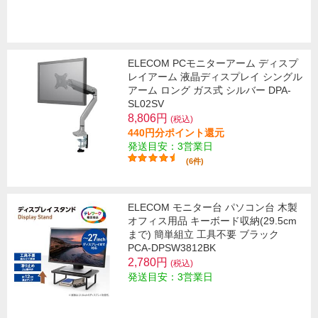
ELECOM PCモニターアーム ディスプ
レイアーム 液晶ディスプレイ シングル
アーム ロング ガス式 シルバー DPA-
SL02SV
8,806円
(税込)
440円分ポイント還元
発送目安：3営業日
(6件)
ELECOM モニター台 パソコン台 木製
オフィス用品 キーボード収納(29.5cm
まで) 簡単組立 工具不要 ブラック
PCA-DPSW3812BK
2,780円
(税込)
発送目安：3営業日