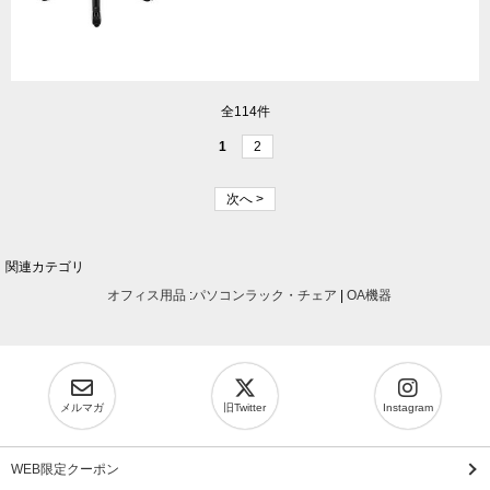
全114件
1
2
次へ >
関連カテゴリ
オフィス用品
:
パソコンラック・チェア
|
OA機器
メルマガ
旧Twitter
Instagram
WEB限定クーポン