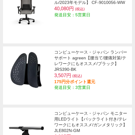
ル/2023年モデル】 CF-9010056-WW
40,080円
(税込)
発送目安：5営業日
コンピューケース・ジャパン ランバー
サポート agreen【腰当て/腰痛対策/テ
レワークにもオススメ/ブラック】
JRS390-BK
3,507円
(税込)
175円分ポイント還元
発送目安：3営業日
コンピューケース・ジャパン モニター
用LEDライト【バックライト付き/テレ
ワークにもオススメ/ガンメタリック】
JLE802N-GM