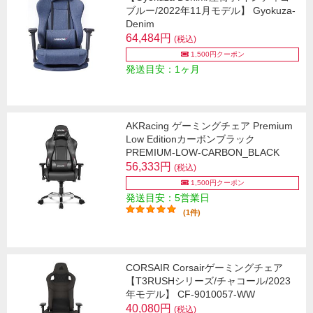
ブルー/2022年11月モデル】 Gyokuza-
Denim
64,484円
(税込)
1,500円クーポン
発送目安：1ヶ月
AKRacing ゲーミングチェア Premium
Low Editionカーボンブラック
PREMIUM-LOW-CARBON_BLACK
56,333円
(税込)
1,500円クーポン
発送目安：5営業日
(1件)
CORSAIR Corsairゲーミングチェア
【T3RUSHシリーズ/チャコール/2023
年モデル】 CF-9010057-WW
40,080円
(税込)