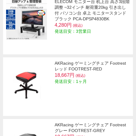
ELECOM モニター台 机上台 高さ3段階
調整 ~32インチ 耐荷重20kg 引き出し
付 パソコン台 卓上 モニタースタンド
ブラック PCA-DPSP4830BK
4,280円
(税込)
発送目安：3営業日
AKRacing ゲーミングチェア Footrest
レッド FOOTREST-RED
18,667円
(税込)
発送目安：1ヶ月
AKRacing ゲーミングチェア Footrest
グレー FOOTREST-GREY