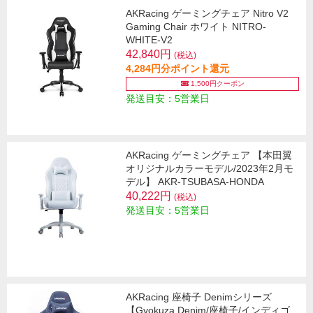
AKRacing ゲーミングチェア Nitro V2
Gaming Chair ホワイト NITRO-
WHITE-V2
42,840円
(税込)
4,284円分ポイント還元
1,500円クーポン
発送目安：5営業日
AKRacing ゲーミングチェア 【本田翼
オリジナルカラーモデル/2023年2月モ
デル】 AKR-TSUBASA-HONDA
40,222円
(税込)
発送目安：5営業日
AKRacing 座椅子 Denimシリーズ
【Gyokuza Denim/座椅子/インディゴ