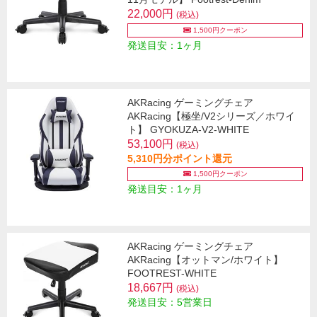
22,000円
(税込)
1,500円クーポン
発送目安：1ヶ月
AKRacing ゲーミングチェア
AKRacing【極坐/V2シリーズ／ホワイ
ト】 GYOKUZA-V2-WHITE
53,100円
(税込)
5,310円分ポイント還元
1,500円クーポン
発送目安：1ヶ月
AKRacing ゲーミングチェア
AKRacing【オットマン/ホワイト】
FOOTREST-WHITE
18,667円
(税込)
発送目安：5営業日