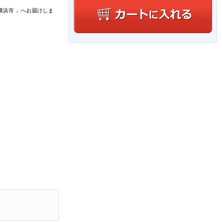
横浜市
」
へお届けしま