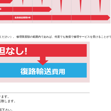
ください）。 修理限度額の範囲内であれば、何度でも無償で修理サービスを受けることが
ります。
送致します。
認下さい。