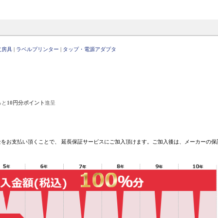
文房具
|
ラベルプリンター
|
タップ・電源アダプタ
ると
10円分ポイント
進呈
をお支払い頂くことで、 延長保証サービスにご加入頂けます。ご加入後は、メーカーの保