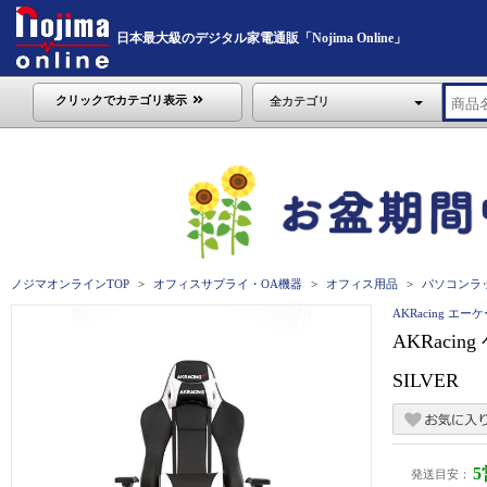
日本最大級のデジタル家電通販「Nojima Online」
クリックでカテゴリ表示
全カテゴリ
ノジマオンラインTOP
オフィスサプライ・OA機器
オフィス用品
パソコンラ
AKRacing エ
AKRacin
SILVER
発送目安：