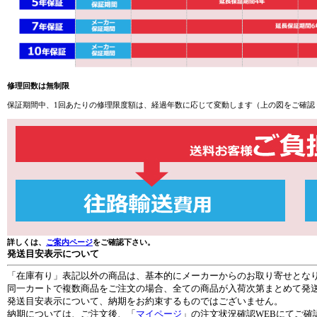
修理回数は無制限
保証期間中、1回あたりの修理限度額は、経過年数に応じて変動します（上の図をご確認
詳しくは、
ご案内ページ
をご確認下さい。
発送目安表示について
「在庫有り」表記以外の商品は、基本的にメーカーからのお取り寄せとな
同一カートで複数商品をご注文の場合、全ての商品が入荷次第まとめて発
発送目安表示について、納期をお約束するものではございません。
納期については、ご注文後、「
マイページ
」の注文状況確認WEBにてご確