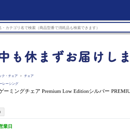
ック・チェア
チェア
ーケーレーシング
g ゲーミングチェア Premium Low Editionシルバー PREMI
5営業日