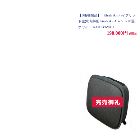
【B級梱包品】
Kirala Air ハイブリッ
ド空気清浄機 Kirala Air Aria S ～20畳
ホワイト KAH139-WHT
198,000円
(税込)