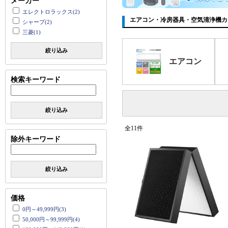
メーカー
エレクトロラックス(2)
エアコン・冷房器具・空気清浄機カ
シャープ(2)
三菱(1)
絞り込み
エアコン
検索キーワード
絞り込み
全11件
除外キーワード
絞り込み
価格
0円～49,999円(3)
50,000円～99,999円(4)