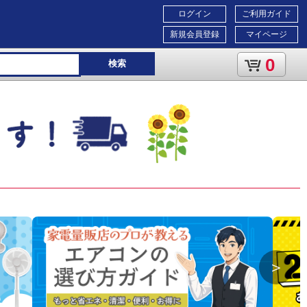
ログイン
ご利用ガイド
新規会員登録
マイページ
0
検索
＞