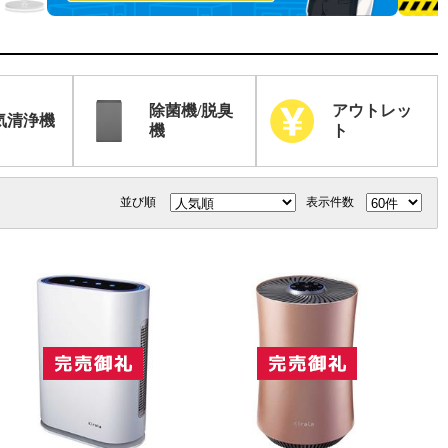
除菌機/脱臭
アウトレッ
気清浄機
機
ト
並び順
表示件数