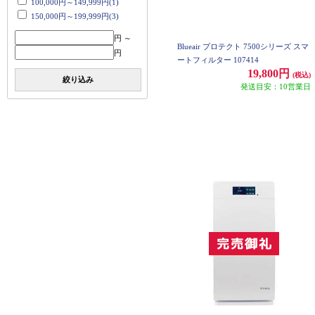
100,000円～149,999円(1)
150,000円～199,999円(3)
円 ～
Blueair プロテクト 7500シリーズ スマ
円
ートフィルター 107414
19,800円
(税込)
絞り込み
発送目安：10営業日