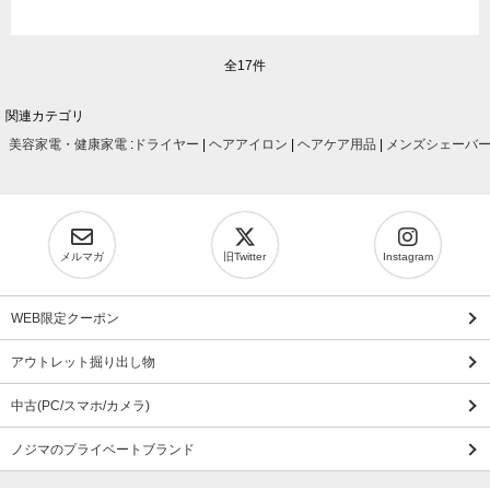
全17件
関連カテゴリ
美容家電・健康家電
:
ドライヤー
|
ヘアアイロン
|
ヘアケア用品
|
メンズシェーバ
メルマガ
旧Twitter
Instagram
WEB限定クーポン
アウトレット掘り出し物
中古(PC/スマホ/カメラ)
ノジマのプライベートブランド