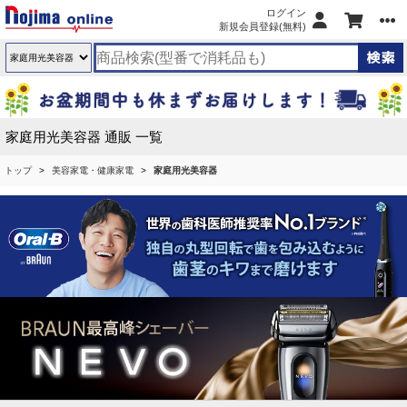
ログイン
新規会員登録(無料)
家庭用光美容器 通販 一覧
トップ
美容家電・健康家電
家庭用光美容器