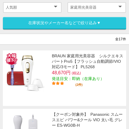
在庫状況やメーカー名などで絞り込み▼
全17件
BRAUN 家庭用光美容器 シルクエキス
パートPro5【フラッシュ自動調節/VIO
対応/3モード】 PL5268
48,670円
(税込)
発送目安：即納（在庫あり）
(2件)
【クーポン対象外】
Panasonic スムー
スエピ パワー&クール VIO 太い毛 グレ
ー ES-WG0B-H