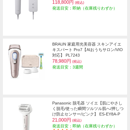
118,800円
(税込)
発送目安：即納（在庫残りわずか）
BRAUN 家庭用光美容器 スキンアイエ
キスパート Pro7【AIおうちサロン/VIO
対応】 PL7243
78,980円
(税込)
発送目安：3週間
Panasonic 脱毛器 ソイエ【肌にやさし
く脱毛/使った瞬間ツルツル肌へ/押しつ
け防止センサー/ピンク】 ES-EY8A-P
21,000円
(税込)
発送目安：即納（在庫残りわずか）