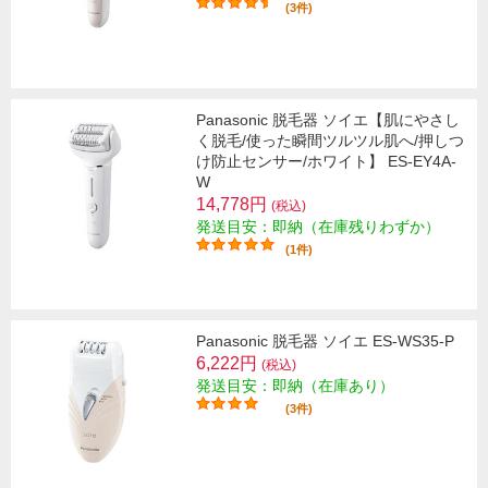
(3件)
Panasonic 脱毛器 ソイエ【肌にやさし
く脱毛/使った瞬間ツルツル肌へ/押しつ
け防止センサー/ホワイト】 ES-EY4A-
W
14,778円
(税込)
発送目安：即納（在庫残りわずか）
(1件)
Panasonic 脱毛器 ソイエ ES-WS35-P
6,222円
(税込)
発送目安：即納（在庫あり）
(3件)