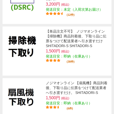
3,200円
(税込)
発送目安：未定（入荷次第お届け）
(12件)
【単品注文不可】
ノジマオンライン
【掃除機】商品到着後、下取り品に伝
票をつけて配送業者へ引き渡すだけ
SHITADORI-S SHITADORI-S
1,500円
(税込)
発送目安：即納（在庫あり）
(38件)
ノジマオンライン 【扇風機】商品到着
後、下取り品に伝票をつけて配送業者
へ引き渡すだけ。 SHITADORI-S
1,500円
(税込)
発送目安：即納（在庫あり）
(6件)