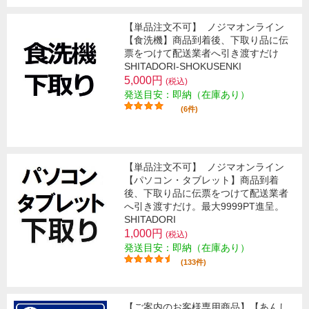
【単品注文不可】
ノジマオンライン
【食洗機】商品到着後、下取り品に伝
票をつけて配送業者へ引き渡すだけ
SHITADORI-SHOKUSENKI
5,000円
(税込)
発送目安：即納（在庫あり）
(6件)
【単品注文不可】
ノジマオンライン
【パソコン・タブレット】商品到着
後、下取り品に伝票をつけて配送業者
へ引き渡すだけ。最大9999PT進呈。
SHITADORI
1,000円
(税込)
発送目安：即納（在庫あり）
(133件)
【ご案内のお客様専用商品】【あんし