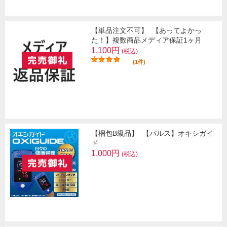
【単品注文不可】
【あってよかっ
た！】複数商品メディア保証1ヶ月
1,100円
(税込)
(1件)
【梱包B級品】
【パルス】オキシガイ
ド
1,000円
(税込)