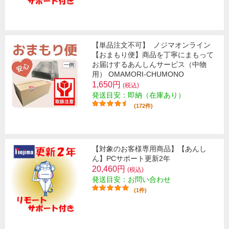
【単品注文不可】
ノジマオンライン
【おまもり便】商品を丁寧にまもって
お届けするあんしんサービス（中物
用） OMAMORI-CHUMONO
1,650円
(税込)
発送目安：即納（在庫あり）
(172件)
【対象のお客様専用商品】【あんし
ん】PCサポート更新2年
20,460円
(税込)
発送目安：お問い合わせ
(1件)