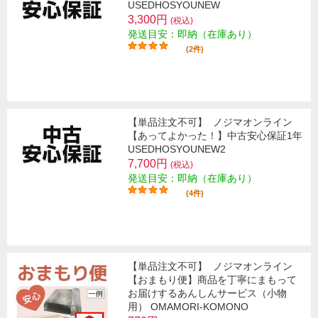
USEDHOSYOUNEW
3,300円
(税込)
発送目安：即納（在庫あり）
(2件)
【単品注文不可】
ノジマオンライン
【あってよかった！】中古安心保証1年
USEDHOSYOUNEW2
7,700円
(税込)
発送目安：即納（在庫あり）
(4件)
【単品注文不可】
ノジマオンライン
【おまもり便】商品を丁寧にまもって
お届けするあんしんサービス（小物
用） OMAMORI-KOMONO