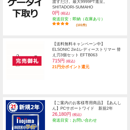
渡すだけ。最大9999PT進呈。
SHITADORI-SUMAHO
0円
(税込)
発送目安：即納（在庫あり）
(101件)
【送料無料キャンペーン中】
ELSONIC 2in1レディーストリマー 替
え刃3個セット EFTB063
715円
(税込)
21円分ポイント還元
【ご案内のお客様専用商品】【あんし
ん】PCサポートワイド 新規2年
26,180円
(税込)
発送目安：お問い合わせ