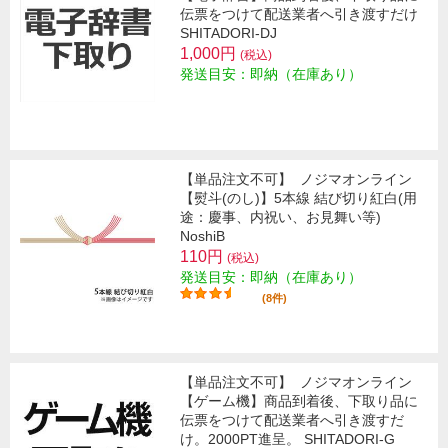
伝票をつけて配送業者へ引き渡すだけ
SHITADORI-DJ
1,000円
(税込)
発送目安：即納（在庫あり）
【単品注文不可】
ノジマオンライン
【熨斗(のし)】5本線 結び切り紅白(用
途：慶事、内祝い、お見舞い等)
NoshiB
110円
(税込)
発送目安：即納（在庫あり）
(8件)
【単品注文不可】
ノジマオンライン
【ゲーム機】商品到着後、下取り品に
伝票をつけて配送業者へ引き渡すだ
け。2000PT進呈。 SHITADORI-G