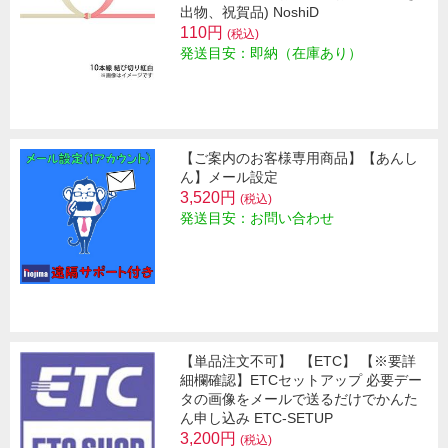
出物、祝賀品) NoshiD
110円
(税込)
発送目安：即納（在庫あり）
【ご案内のお客様専用商品】【あんし
ん】メール設定
3,520円
(税込)
発送目安：お問い合わせ
【単品注文不可】
【ETC】 【※要詳
細欄確認】ETCセットアップ 必要デー
タの画像をメールで送るだけでかんた
ん申し込み ETC-SETUP
3,200円
(税込)