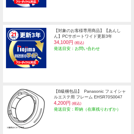
【対象のお客様専用商品】【あんし
ん】PCサポートワイド更新3年
34,100円
(税込)
発送目安：お問い合わせ
【B級梱包品】
Panasonic フェイシャ
ルエステ用 フレーム EHSR70S0047
4,200円
(税込)
発送目安：即納（在庫残りわずか）