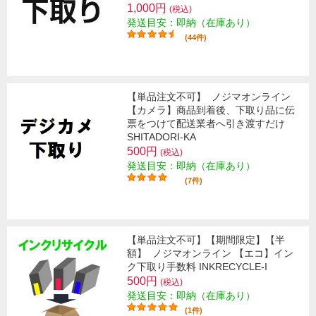
1,000円
(税込)
発送目安：即納（在庫あり）
(44件)
【単品注文不可】
ノジマオンライン
【カメラ】商品到着後、下取り品に伝
票をつけて配送業者へ引き渡すだけ
SHITADORI-KA
500円
(税込)
発送目安：即納（在庫あり）
(7件)
【単品注文不可】【期間限定】【半
額】
ノジマオンライン 【エコ】イン
ク下取り手数料 INKRECYCLE-I
500円
(税込)
発送目安：即納（在庫あり）
(1件)