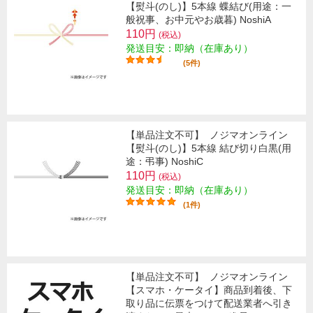
【熨斗(のし)】5本線 蝶結び(用途：一
般祝事、お中元やお歳暮) NoshiA
110円
(税込)
発送目安：即納（在庫あり）
(5件)
【単品注文不可】
ノジマオンライン
【熨斗(のし)】5本線 結び切り白黒(用
途：弔事) NoshiC
110円
(税込)
発送目安：即納（在庫あり）
(1件)
【単品注文不可】
ノジマオンライン
【スマホ・ケータイ】商品到着後、下
取り品に伝票をつけて配送業者へ引き