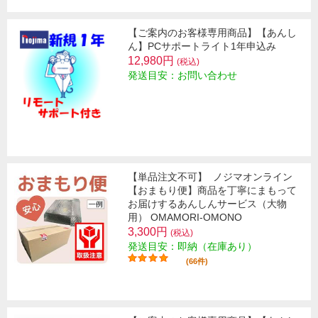
【ご案内のお客様専用商品】【あんし
ん】PCサポートライト1年申込み
12,980円
(税込)
発送目安：お問い合わせ
【単品注文不可】
ノジマオンライン
【おまもり便】商品を丁寧にまもって
お届けするあんしんサービス（大物
用） OMAMORI-OMONO
3,300円
(税込)
発送目安：即納（在庫あり）
(66件)