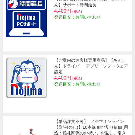
ん】サポート時間延長
4,400円
(税込)
発送目安：お問い合わせ
【ご案内のお客様専用商品】【あんし
ん】ドライバー･アプリ・ソフトウェア
設定
4,400円
(税込)
発送目安：お問い合わせ
【単品注文不可】
ノジマオンライン
【熨斗(のし)】10本線 結び切り紅白(用
途：婚礼関係のお祝い、お返し、引き