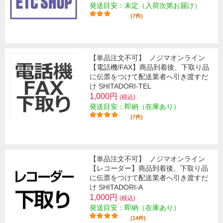
発送目安：未定（入荷次第お届け）
(7件)
【単品注文不可】
ノジマオンライン
【電話機/FAX】商品到着後、下取り品
に伝票をつけて配送業者へ引き渡すだ
け SHITADORI-TEL
1,000円
(税込)
発送目安：即納（在庫あり）
(7件)
【単品注文不可】
ノジマオンライン
【レコーダー】商品到着後、下取り品
に伝票をつけて配送業者へ引き渡すだ
け SHITADORI-A
1,000円
(税込)
発送目安：即納（在庫あり）
(14件)