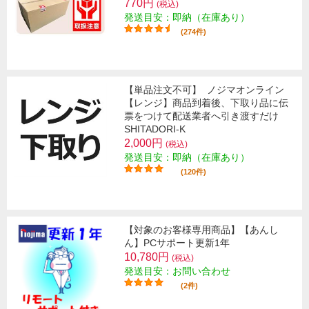
770円
(税込)
発送目安：即納（在庫あり）
(274件)
【単品注文不可】
ノジマオンライン
【レンジ】商品到着後、下取り品に伝
票をつけて配送業者へ引き渡すだけ
SHITADORI-K
2,000円
(税込)
発送目安：即納（在庫あり）
(120件)
【対象のお客様専用商品】【あんし
ん】PCサポート更新1年
10,780円
(税込)
発送目安：お問い合わせ
(2件)