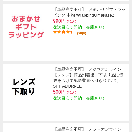
【単品注文不可】
おまかせギフトラッ
ピング 中物 WrappingOmakase2
990円
(税込)
発送目安：即納（在庫あり）
(26件)
【単品注文不可】
ノジマオンライン
【レンズ】商品到着後、下取り品に伝
票をつけて配送業者へ引き渡すだけ
SHITADORI-LE
500円
(税込)
発送目安：即納（在庫あり）
【単品注文不可】
ノジマオンライン