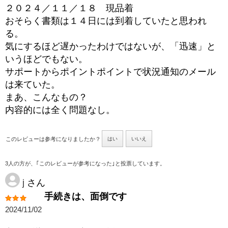
２０２４／１１／１８ 現品着
おそらく書類は１４日には到着していたと思われ
る。
気にするほど遅かったわけではないが、「迅速」と
いうほどでもない。
サポートからポイントポイントで状況通知のメール
は来ていた。
まあ、こんなもの？
内容的には全く問題なし。
このレビューは参考になりましたか？
はい
いいえ
3人の方が、｢このレビューが参考になった｣と投票しています。
j
さん
手続きは、面倒です
2024/11/02