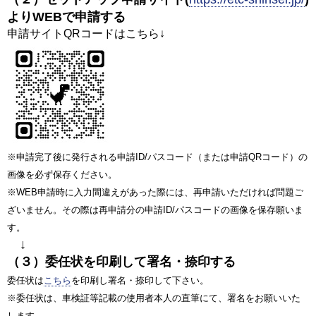
よりWEBで申請する
申請サイトQRコードはこちら↓
※申請完了後に発行される申請ID/パスコード（または申請QRコード）の
画像を必ず保存ください。
※WEB申請時に入力間違えがあった際には、再申請いただければ問題ご
ざいません。その際は再申請分の申請ID/パスコードの画像を保存願いま
す。
↓
（３）委任状を印刷して署名・捺印する
委任状は
こちら
を印刷し署名・捺印して下さい。
※委任状は、車検証等記載の使用者本人の直筆にて、署名をお願いいた
します。