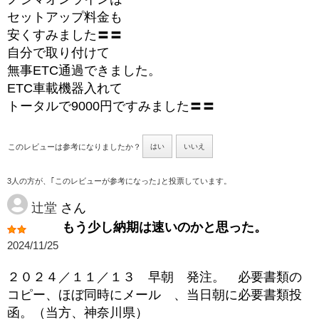
セットアップ料金も
安くすみました〓〓
自分で取り付けて
無事ETC通過できました。
ETC車載機器入れて
トータルで9000円ですみました〓〓
このレビューは参考になりましたか？
はい
いいえ
3人の方が、｢このレビューが参考になった｣と投票しています。
辻堂
さん
もう少し納期は速いのかと思った。
2024/11/25
２０２４／１１／１３ 早朝 発注。 必要書類の
コピー、ほぼ同時にメール 、当日朝に必要書類投
函。（当方、神奈川県）