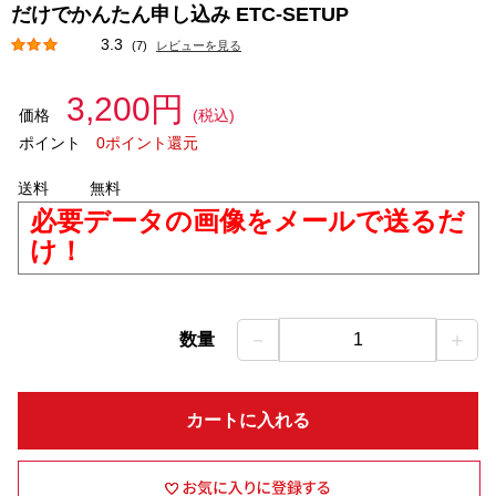
だけでかんたん申し込み ETC-SETUP
3.3
(7)
レビューを見る
3,200円
価格
(税込)
ポイント
0ポイント還元
送料
無料
必要データの画像をメールで送るだ
け！
－
＋
数量
1
カートに入れる