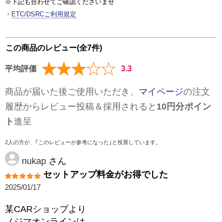
※下記も合わせてご確認くださいませ
・
ETC/DSRCご利用規定
この商品のレビュー(全7件)
平均評価
3.3
商品が届いた後ご使用いただき、
マイページ
の注文
履歴からレビュー投稿＆採用されると
10円分ポイン
ト
進呈
2人の方が、｢このレビューが参考になった｣と投票しています。
nukap
さん
セットアップ料金がお得でした
2025/01/17
某CARショップより
ノジマオンラインは