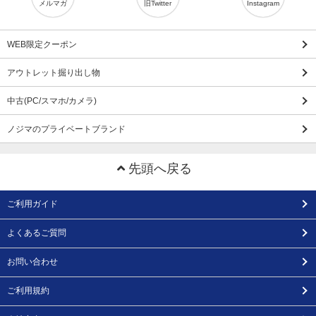
メルマガ
旧Twitter
Instagram
WEB限定クーポン
アウトレット掘り出し物
中古(PC/スマホ/カメラ)
ノジマのプライベートブランド
先頭へ戻る
ご利用ガイド
よくあるご質問
お問い合わせ
ご利用規約