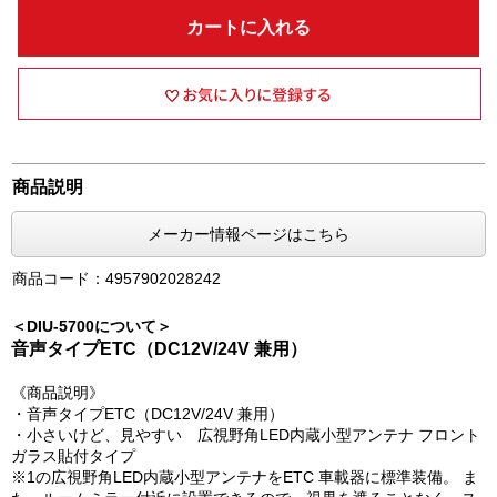
カートに入れる
商品説明
メーカー情報ページはこちら
商品コード：4957902028242
＜DIU-5700について＞
音声タイプETC（DC12V/24V 兼用）
《商品説明》
・音声タイプETC（DC12V/24V 兼用）
・小さいけど、見やすい 広視野角LED内蔵小型アンテナ フロント
ガラス貼付タイプ
※1の広視野角LED内蔵小型アンテナをETC 車載器に標準装備。 ま