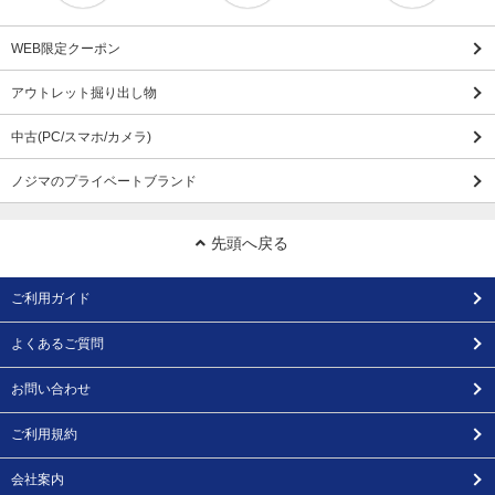
WEB限定クーポン
アウトレット掘り出し物
中古(PC/スマホ/カメラ)
ノジマのプライベートブランド
先頭へ戻る
ご利用ガイド
よくあるご質問
お問い合わせ
ご利用規約
会社案内