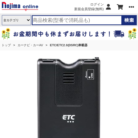
ログイン
新規会員登録(無料)
トップ
カーナビ・カーAV
ETC/ETC2.0(DSRC)車載器