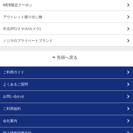
WEB限定クーポン
アウトレット掘り出し物
中古(PC/スマホ/カメラ)
ノジマのプライベートブランド
先頭へ戻る
ご利用ガイド
よくあるご質問
お問い合わせ
ご利用規約
会社案内