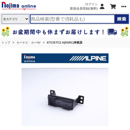
ログイン
新規会員登録(無料)
トップ
カーナビ・カーAV
ETC/ETC2.0(DSRC)車載器