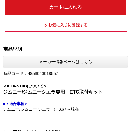
カートに入れる
商品説明
メーカー情報ページはこちら
商品コード：4958043019557
＜KTX-S10Bについて＞
ジムニー/ジムニーシエラ専用 ETC取付キット
■＜適合車種＞
ジムニー/ジムニー シエラ （H30/7～現在）