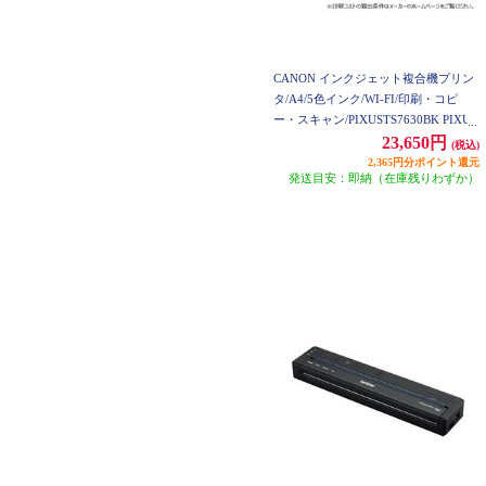
CANON インクジェット複合機プリン
タ/A4/5色インク/WI-FI/印刷・コピ
ー・スキャン/PIXUSTS7630BK PIXUS
TS7630BK
23,650円
(税込)
2,365円分ポイント還元
発送目安：即納（在庫残りわずか）