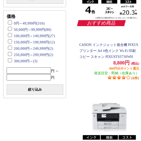
価格
おすすめ商品
0円～49,999円(316)
50,000円～99,999円(80)
100,000円～149,999円(27)
150,000円～199,999円(12)
CANON インクジェット複合機 PIXUS
200,000円～249,999円(2)
プリンター A4 4色インク Wi-Fi 印刷
250,000円～299,999円(2)
コピー スキャン PIXUSTS3730WH
300,000円～(3)
8,800円
(税込)
880円分ポイント還元
円 ～
発送目安：即納（在庫あり）
円
(6件)
絞り込み