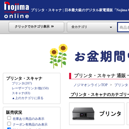
プリンタ・スキャナ | 日本最大級のデジタル家電通販「Nojima On
クリックでカテゴリ表示
全カテゴリ
プリンタ・スキャナ 通販 
プリンタ・スキャナ
プリンタ(207)
ノジマオンラインTOP
プリンタ
レーザープリンタ/他(150)
スキャナ(83)
プリンタ・スキャナのカテゴリ
▲上のカテゴリに戻る
販売状況
在庫あり商品のみ表示
クーポン有商品のみ表示