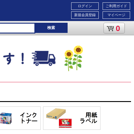
ログイン
ご利用ガイド
新規会員登録
マイページ
0
検索