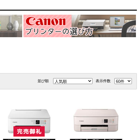
並び順
表示件数