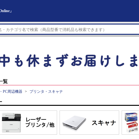
line」
一覧
・PC周辺機器
プリンタ・スキャナ
ー