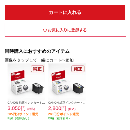
カートに入れる
同時購入におすすめのアイテム
画像をタップして一緒にカートへ追加
CANON 純正インクカートリッジ（大容量）ブラック BC-345XL
CANON 純正インクカートリッジ（大容量）カラー BC-346XL
3,050円
2,800円
(税込)
(税込)
305円分ポイント還元
280円分ポイント還元
即納（在庫あり）
即納（在庫あり）