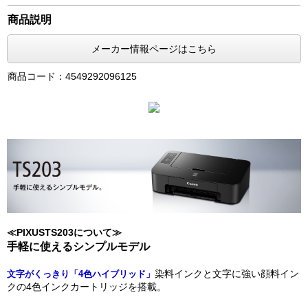
商品説明
メーカー情報ページはこちら
商品コード：4549292096125
≪PIXUSTS203について≫
手軽に使えるシンプルモデル
染料インクと文字に強い顔料イン
文字がくっきり「4色ハイブリッド」
クの4色インクカートリッジを搭載。