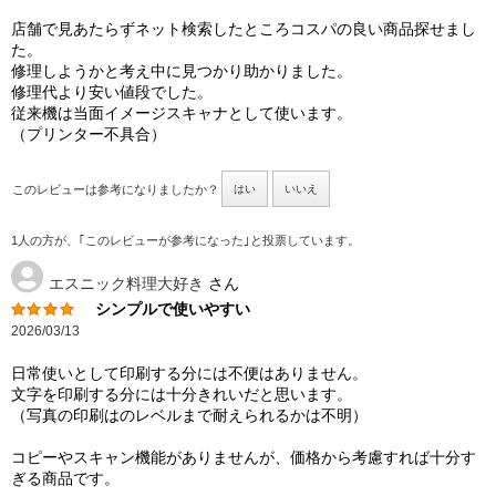
店舗で見あたらずネット検索したところコスパの良い商品探せまし
た。
修理しようかと考え中に見つかり助かりました。
修理代より安い値段でした。
従来機は当面イメージスキャナとして使います。
（プリンター不具合）
このレビューは参考になりましたか？
はい
いいえ
1人の方が、｢このレビューが参考になった｣と投票しています。
エスニック料理大好き
さん
シンプルで使いやすい
2026/03/13
日常使いとして印刷する分には不便はありません。
文字を印刷する分には十分きれいだと思います。
（写真の印刷はのレベルまで耐えられるかは不明）
コピーやスキャン機能がありませんが、価格から考慮すれば十分す
ぎる商品です。