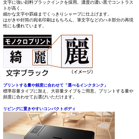
文字に強い顔料ブラックインクを採用。濃度の濃い黒でコントラス
トが高く、
細かな文字や罫線までくっきりシャープに仕上げます。
はがきや封筒の宛名印刷はもちろん、筆文字などのハネ部分の再現
性にも優れています。
プリントする量や頻度に合わせて「選べるインクタンク」
標準容量タイプに加え、大容量タイプをご用意。プリントする量や
頻度に合わせてお選びいただけます。
リビングに置きやすいコンパクトボディ