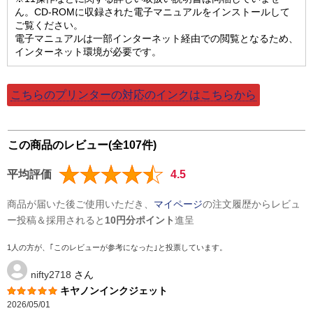
ん。CD-ROMに収録された電子マニュアルをインストールして
ご覧ください。
電子マニュアルは一部インターネット経由での閲覧となるため、
インターネット環境が必要です。
こちらのプリンターの対応のインクはこちらから
この商品のレビュー(全107件)
平均評価
4.5
商品が届いた後ご使用いただき、
マイページ
の注文履歴からレビュ
ー投稿＆採用されると
10円分ポイント
進呈
1人の方が、｢このレビューが参考になった｣と投票しています。
nifty2718
さん
キヤノンインクジェット
2026/05/01