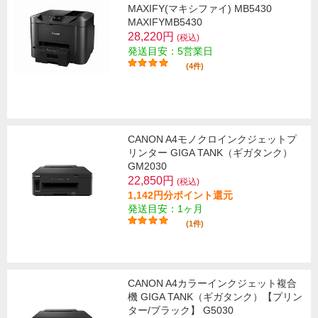
MAXIFY(マキシファイ) MB5430
MAXIFYMB5430
28,220円
(税込)
発送目安：5営業日
(4件)
CANON A4モノクロインクジェットプ
リンター GIGA TANK（ギガタンク）
GM2030
22,850円
(税込)
1,142円分ポイント還元
発送目安：1ヶ月
(1件)
CANON A4カラーインクジェット複合
機 GIGA TANK（ギガタンク）【プリン
ター/ブラック】 G5030