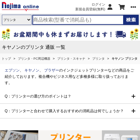
ログイン
新規会員登録(無料)
キヤノンのプリンタ 通販 一覧
トップ
プリンタ・PC周辺機器
プリンタ・スキャナ
プリンタ
キヤノン プリンタ
エプソン
、
キヤノン
、
ブラザー
のインクジェットプリンターなどの商品をご
紹介しております。複合機やビジネス用など多種多様に取り扱っておりま
す。
Q：プリンターの選び方のポイントは？
Q：プリンターと合わせて購入するおすすめの消耗品は何でしょうか？