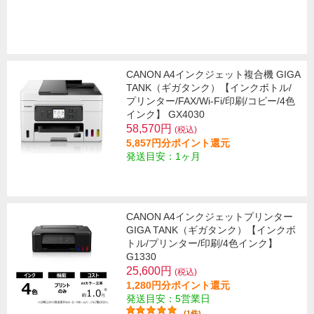
CANON A4インクジェット複合機 GIGA
TANK（ギガタンク）【インクボトル/
プリンター/FAX/Wi-Fi/印刷/コピー/4色
インク】 GX4030
58,570円
(税込)
5,857円分ポイント還元
発送目安：1ヶ月
CANON A4インクジェットプリンター
GIGA TANK（ギガタンク）【インクボ
トル/プリンター/印刷/4色インク】
G1330
25,600円
(税込)
1,280円分ポイント還元
発送目安：5営業日
(1件)