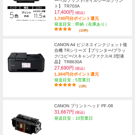
ーベルプリント/ネイルシールプリン
ト】 TR703A
17,400円
(税込)
1,740円分ポイント還元
発送目安：即納（在庫あり）
(10件)
CANON A4 ビジネスインクジェット複
合機 TRシリーズ【プリンター/ブラッ
ク/コピー/スキャン/ファクス/4.3型液
晶】 TR8630A
27,690円
(税込)
1,384円分ポイント還元
発送目安：5営業日
(1件)
CANON プリントヘッド PF-08
31,667円
(税込)
発送目安：10営業日