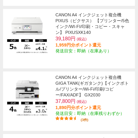
CANON A4 インクジェット複合機
PIXUS（ピクサス） 【プリンター/5色
インク/WI-FI/印刷・コピー・スキャ
ン】 PIXUSXK140
39,180円
(税込)
1,959円分ポイント還元
発送目安：即納（在庫あり）
CANON A4 インクジェット複合機
GIGA TANK(ギガタンク)【インクボト
ル/プリンター/Wi-Fi/印刷/コピ
ー/FAX/ADF】 GX2030
37,800円
(税込)
1,890円分ポイント還元
発送目安：即納（在庫残りわずか）
(3件)