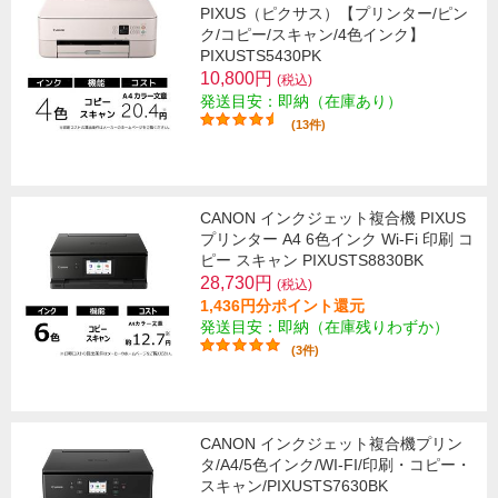
PIXUS（ピクサス）【プリンター/ピン
ク/コピー/スキャン/4色インク】
PIXUSTS5430PK
10,800円
(税込)
発送目安：即納（在庫あり）
(13件)
CANON インクジェット複合機 PIXUS
プリンター A4 6色インク Wi-Fi 印刷 コ
ピー スキャン PIXUSTS8830BK
28,730円
(税込)
1,436円分ポイント還元
発送目安：即納（在庫残りわずか）
(3件)
CANON インクジェット複合機プリン
タ/A4/5色インク/WI-FI/印刷・コピー・
スキャン/PIXUSTS7630BK