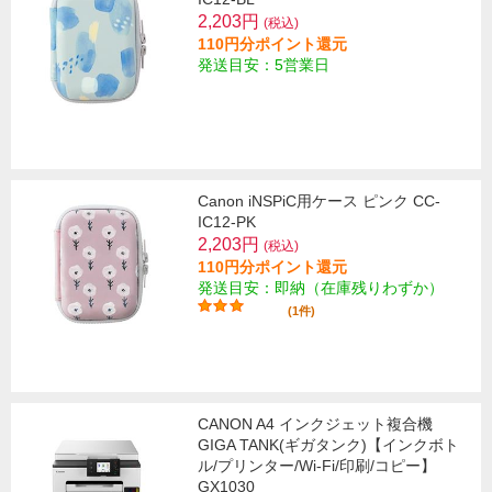
2,203円
(税込)
110円分ポイント還元
発送目安：5営業日
Canon iNSPiC用ケース ピンク CC-
IC12-PK
2,203円
(税込)
110円分ポイント還元
発送目安：即納（在庫残りわずか）
(1件)
CANON A4 インクジェット複合機
GIGA TANK(ギガタンク)【インクボト
ル/プリンター/Wi-Fi/印刷/コピー】
GX1030