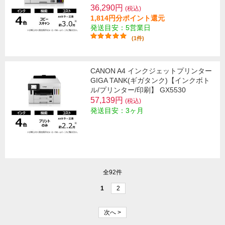
36,290円
(税込)
1,814円分ポイント還元
発送目安：5営業日
(1件)
CANON A4 インクジェットプリンター
GIGA TANK(ギガタンク)【インクボト
ル/プリンター/印刷】 GX5530
57,139円
(税込)
発送目安：3ヶ月
全92件
1
2
次へ >