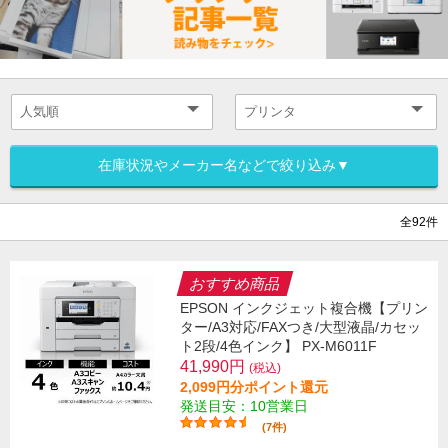
在庫状況やメーカー名などで絞り込み▼
全92件
おすすめ商品
EPSON インクジェット複合機【プリン
ター/A3対応/FAXつき/大型液晶/カセッ
ト2段/4色インク】 PX-M6011F
41,990円
(税込)
2,099円分ポイント還元
発送目安：10営業日
(7件)