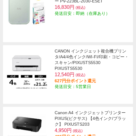
ー PV-223BL-2030-ESET
16,830円
(税込)
発送目安：即納（在庫あり）
CANON インクジェット複合機プリン
タ/A4/4色インク/WI-FI/印刷・コピー・
スキャン/PIXUSTS5530
PIXUSTS5530
12,540円
(税込)
627円分ポイント還元
発送目安：5営業日
Canon A4 インクジェットプリンター
PIXUS(ピクサス) 【4色インク/ブラッ
ク】 PIXUSTS203
4,950円
(税込)