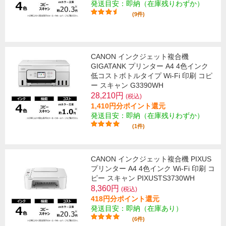
発送目安：即納（在庫残りわずか）
(9件)
CANON インクジェット複合機
GIGATANK プリンター A4 4色インク
低コストボトルタイプ Wi-Fi 印刷 コピ
ー スキャン G3390WH
28,210円
(税込)
1,410円分ポイント還元
発送目安：即納（在庫残りわずか）
(1件)
CANON インクジェット複合機 PIXUS
プリンター A4 4色インク Wi-Fi 印刷 コ
ピー スキャン PIXUSTS3730WH
8,360円
(税込)
418円分ポイント還元
発送目安：即納（在庫あり）
(6件)