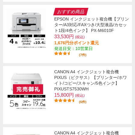
おすすめ商品
EPSON インクジェット複合機【プリン
ター/A3対応/FAXつき/大型液晶/カセッ
ト1段/4色インク】 PX-M6010F
33,530円
(税込)
1,676円分ポイント還元
発送目安：10営業日
(7件)
CANON A4 インクジェット複合機
PIXUS（ピクサス）【プリンター/ホワ
イト/コピー/スキャン/5色インク】
PIXUSTS7530WH
15,800円
(税込)
(6件)
CANON A4 インクジェット複合機