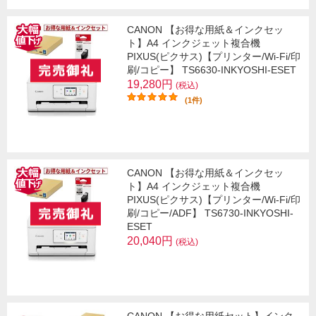
CANON 【お得な用紙＆インクセッ
ト】A4 インクジェット複合機
PIXUS(ピクサス)【プリンター/Wi-Fi/印
刷/コピー】 TS6630-INKYOSHI-ESET
19,280円
(税込)
(1件)
CANON 【お得な用紙＆インクセッ
ト】A4 インクジェット複合機
PIXUS(ピクサス)【プリンター/Wi-Fi/印
刷/コピー/ADF】 TS6730-INKYOSHI-
ESET
20,040円
(税込)
CANON 【お得な用紙セット】インク