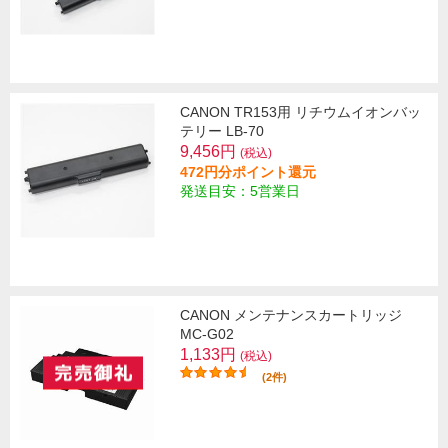
CANON TR153用 リチウムイオンバッ
テリー LB-70
9,456円
(税込)
472円分ポイント還元
発送目安：5営業日
CANON メンテナンスカートリッジ
MC-G02
1,133円
(税込)
(2件)