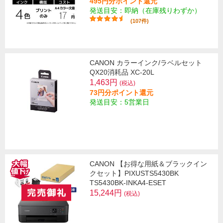
495円分ポイント還元
発送目安：即納（在庫残りわずか）
(107件)
CANON カラーインク/ラベルセット
QX20消耗品 XC-20L
1,463円
(税込)
73円分ポイント還元
発送目安：5営業日
CANON 【お得な用紙＆ブラックイン
クセット】PIXUSTS5430BK
TS5430BK-INKA4-ESET
15,244円
(税込)