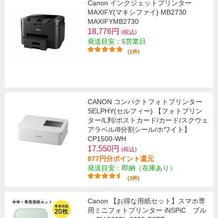
Canon インクジェットプリンター
MAXIFY(マキシファイ) MB2730
MAXIFYMB2730
18,776円
(税込)
発送目安：5営業日
(1件)
CANON コンパクトフォトプリンター
SELPHY(セルフィー) 【フォトプリン
ター/L判/ポストカード/カード/スクウェ
アラベル/8分割シール/ホワイト】
CP1500-WH
17,550円
(税込)
877円分ポイント還元
発送目安：即納（在庫あり）
(3件)
Canon 【お得な用紙セット】スマホ専
用ミニフォトプリンター iNSPiC ブル