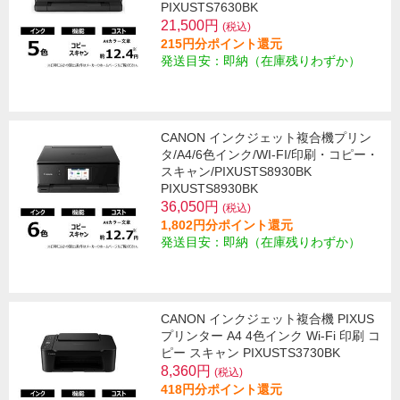
PIXUSTS7630BK
21,500円
(税込)
215円分ポイント還元
発送目安：即納（在庫残りわずか）
CANON インクジェット複合機プリン
タ/A4/6色インク/WI-FI/印刷・コピー・
スキャン/PIXUSTS8930BK
PIXUSTS8930BK
36,050円
(税込)
1,802円分ポイント還元
発送目安：即納（在庫残りわずか）
CANON インクジェット複合機 PIXUS
プリンター A4 4色インク Wi-Fi 印刷 コ
ピー スキャン PIXUSTS3730BK
8,360円
(税込)
418円分ポイント還元