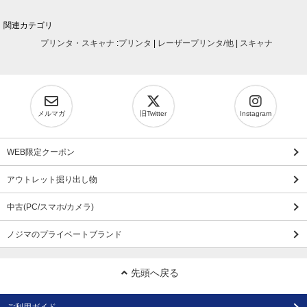
関連カテゴリ
プリンタ・スキャナ
:
プリンタ
|
レーザープリンタ/他
|
スキャナ
メルマガ
旧Twitter
Instagram
WEB限定クーポン
アウトレット掘り出し物
中古(PC/スマホ/カメラ)
ノジマのプライベートブランド
先頭へ戻る
ご利用ガイド