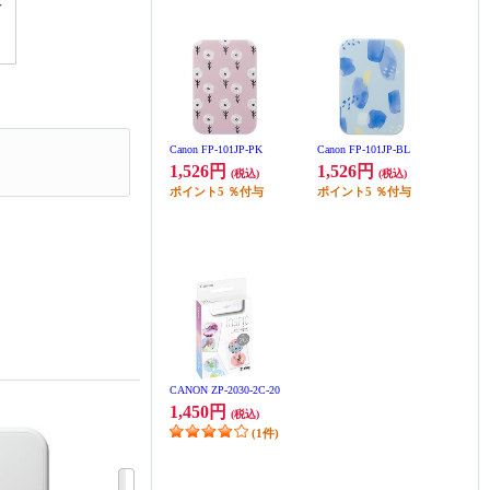
Canon FP-101JP-PK
Canon FP-101JP-BL
1,526円
1,526円
(税込)
(税込)
ポイント
5
％付与
ポイント
5
％付与
CANON ZP-2030-2C-20
1,450円
(税込)
(1件)