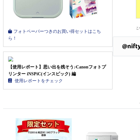
こ
フォトペーパーつきのお買い得セットはこち
ら！
【使用レポート】思い出を残そう♪Canonフォトプ
リンター iNSPiC(インスピック) 編
使用レポートをチェック