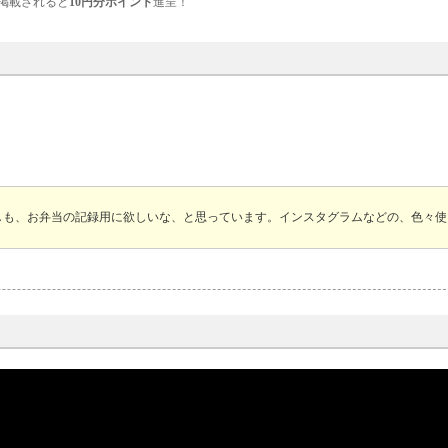
掲載されると
10円分ポイント
進呈！
しも、お弁当の記録用に欲しいな、と思っています。インスタグラムなどの、色々使