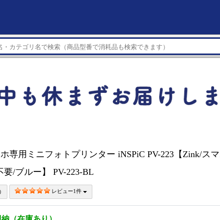
スマホ専用ミニフォトプリンター iNSPiC PV-223【Zink/
要/ブルー】 PV-223-BL
レビュー1件
即納（在庫あり）