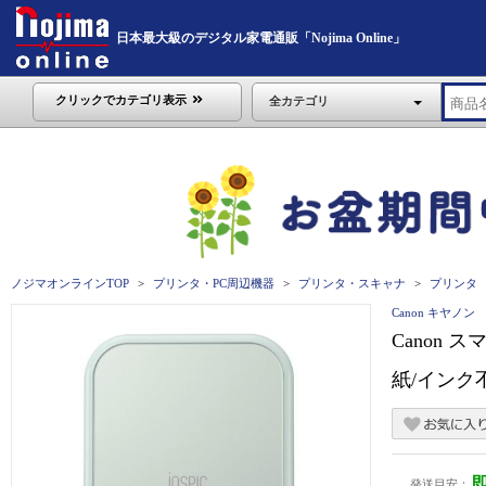
日本最大級のデジタル家電通販「Nojima Online」
クリックでカテゴリ表示
全カテゴリ
ノジマオンラインTOP
プリンタ・PC周辺機器
プリンタ・スキャナ
プリンタ
Canon キヤノン
Canon 
紙/インク不
発送目安：