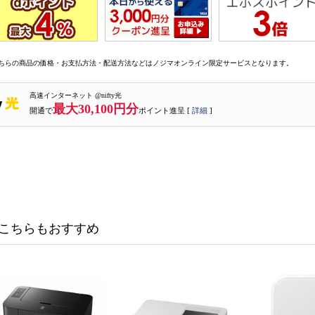
ちらの商品の価格・お支払方法・配送方法などはノジマオンライン限定サービスとなります。
高速インターネット @nifty光
最大30,100円分
開通で
ポイント進呈 [
詳細
]
こちらもおすすめ