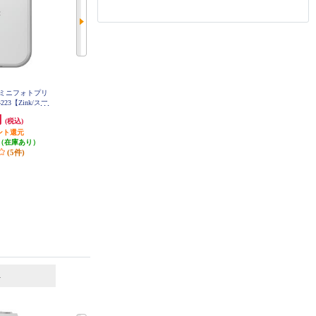
専用ミニフォトプリ
CANON A4 インクジェット複合機
CANON A4 インクジェット複合機
-223【Zink/スマ
PIXUS（ピクサス）【プリンター/
GIGA TANK(ギガタンク)【インク
インク不要/ホワ
ピンク/コピー/スキャン/4色イン
ボトル/プリンター/Wi-Fi/印刷/コ
円
10,800円
37,800円
(税込)
(税込)
(税込)
223-WH
ク】 PIXUSTS5430PK
ピー/FAX/ADF】 GX2030
ント還元
発送目安:
即納（在庫あり）
1,890円分ポイント還元
（在庫あり）
(13件)
発送目安:
即納（在庫残りわず
(5件)
か）
(3件)
6
7
位
位
位