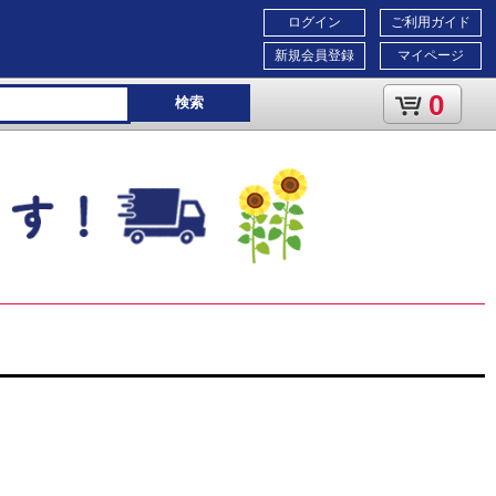
ログイン
ご利用ガイド
新規会員登録
マイページ
0
検索