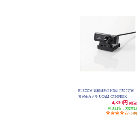
ELECOM 高精細Full HD対応500万画
素Webカメラ UCAM-C750FBBK
4,330円
(税込)
発送目安：3営業日
(3件)