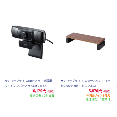
サンワサプライ WEBカメラ 会議用
サンワサプライ モニタースタンド（W
ワイドレンズカメラ CMSV43BK
540×D204mm） MR-LC802
6,129円
5,870円
(税込)
(税込)
発送目安：3営業日
293円分ポイント還元
発送目安：3営業日