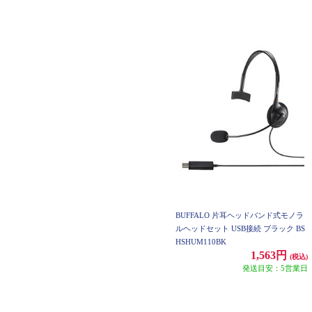
BUFFALO 片耳ヘッドバンド式モノラ
ルヘッドセット USB接続 ブラック BS
HSHUM110BK
1,563円
(税込)
発送目安：5営業日