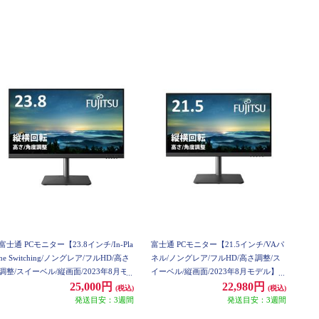
富士通 PCモニター【23.8インチ/In-Pla
富士通 PCモニター【21.5インチ/VAパ
ne Switching/ノングレア/フルHD/高さ
ネル/ノングレア/フルHD/高さ調整/ス
調整/スイーベル/縦画面/2023年8月モ
イーベル/縦画面/2023年8月モデル】 V
デル】 VTF24021BT
TF22021BT
25,000円
22,980円
(税込)
(税込)
発送目安：3週間
発送目安：3週間