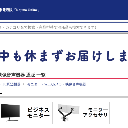
「Nojima Online」
像音声機器 通販 一覧
・PC周辺機器
モニター・WEBカメラ・映像音声機器
ー