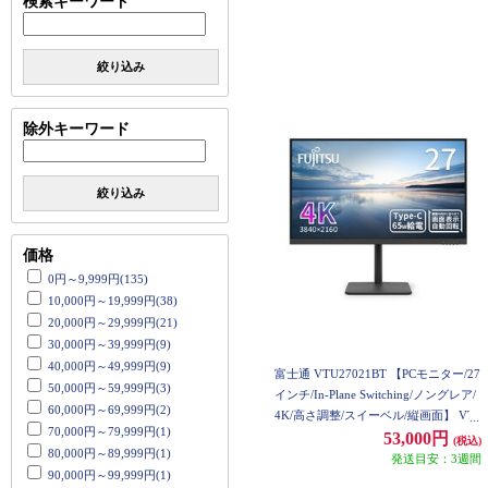
検索キーワード
絞り込み
除外キーワード
絞り込み
価格
0円～9,999円(135)
10,000円～19,999円(38)
20,000円～29,999円(21)
30,000円～39,999円(9)
40,000円～49,999円(9)
富士通 VTU27021BT 【PCモニター/27
50,000円～59,999円(3)
インチ/In-Plane Switching/ノングレア/
60,000円～69,999円(2)
4K/高さ調整/スイーベル/縦画面】 VT
70,000円～79,999円(1)
U27021BT
53,000円
(税込)
80,000円～89,999円(1)
発送目安：3週間
90,000円～99,999円(1)