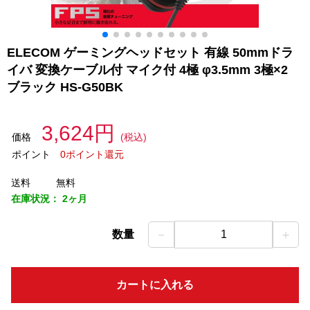
ELECOM ゲーミングヘッドセット 有線 50mmドラ
イバ 変換ケーブル付 マイク付 4極 φ3.5mm 3極×2
ブラック HS-G50BK
3,624円
価格
(税込)
ポイント
0ポイント還元
送料
無料
在庫状況：
2ヶ月
－
＋
数量
1
カートに入れる