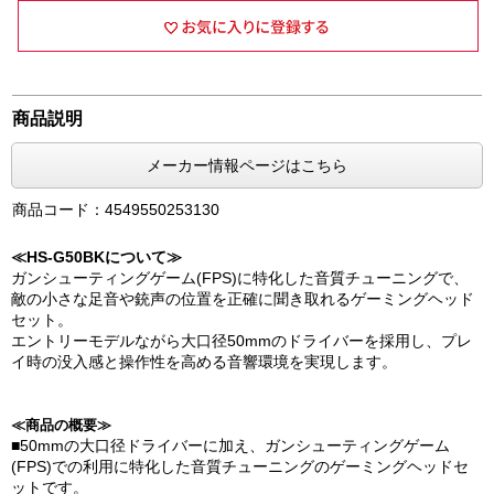
商品説明
メーカー情報ページはこちら
商品コード：4549550253130
≪HS-G50BKについて≫
ガンシューティングゲーム(FPS)に特化した音質チューニングで、
敵の小さな足音や銃声の位置を正確に聞き取れるゲーミングヘッド
セット。
エントリーモデルながら大口径50mmのドライバーを採用し、プレ
イ時の没入感と操作性を高める音響環境を実現します。
≪商品の概要≫
■50mmの大口径ドライバーに加え、ガンシューティングゲーム
(FPS)での利用に特化した音質チューニングのゲーミングヘッドセ
ットです。