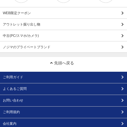
WEB限定クーポン
アウトレット掘り出し物
中古(PC/スマホ/カメラ)
ノジマのプライベートブランド
先頭へ戻る
ご利用ガイド
よくあるご質問
お問い合わせ
ご利用規約
会社案内