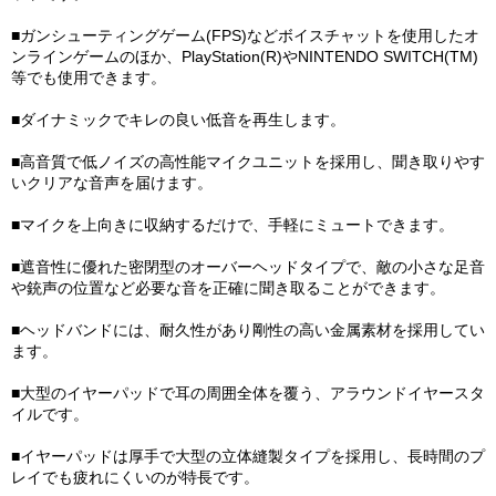
■ガンシューティングゲーム(FPS)などボイスチャットを使用したオ
ンラインゲームのほか、PlayStation(R)やNINTENDO SWITCH(TM)
等でも使用できます。
■ダイナミックでキレの良い低音を再生します。
■高音質で低ノイズの高性能マイクユニットを採用し、聞き取りやす
いクリアな音声を届けます。
■マイクを上向きに収納するだけで、手軽にミュートできます。
■遮音性に優れた密閉型のオーバーヘッドタイプで、敵の小さな足音
や銃声の位置など必要な音を正確に聞き取ることができます。
■ヘッドバンドには、耐久性があり剛性の高い金属素材を採用してい
ます。
■大型のイヤーパッドで耳の周囲全体を覆う、アラウンドイヤースタ
イルです。
■イヤーパッドは厚手で大型の立体縫製タイプを採用し、長時間のプ
レイでも疲れにくいのが特長です。